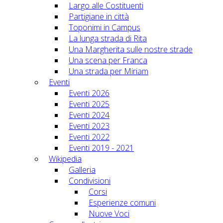
Largo alle Costituenti
Partigiane in città
Toponimi in Campus
La lunga strada di Rita
Una Margherita sulle nostre strade
Una scena per Franca
Una strada per Miriam
Eventi
Eventi 2026
Eventi 2025
Eventi 2024
Eventi 2023
Eventi 2022
Eventi 2019 - 2021
Wikipedia
Galleria
Condivisioni
Corsi
Esperienze comuni
Nuove Voci