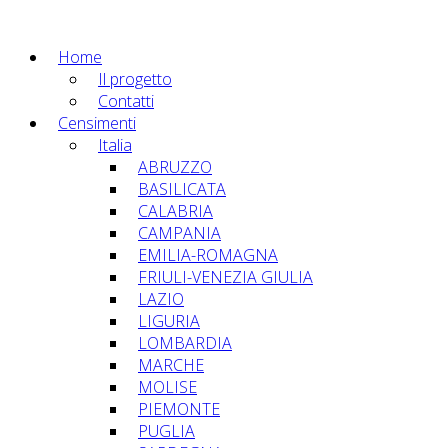
Home
Il progetto
Contatti
Censimenti
Italia
ABRUZZO
BASILICATA
CALABRIA
CAMPANIA
EMILIA-ROMAGNA
FRIULI-VENEZIA GIULIA
LAZIO
LIGURIA
LOMBARDIA
MARCHE
MOLISE
PIEMONTE
PUGLIA