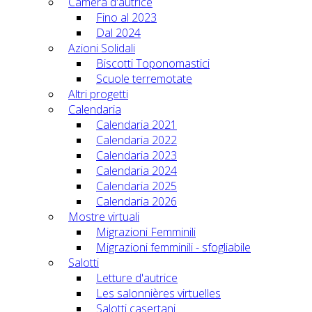
Camera d'autrice
Fino al 2023
Dal 2024
Azioni Solidali
Biscotti Toponomastici
Scuole terremotate
Altri progetti
Calendaria
Calendaria 2021
Calendaria 2022
Calendaria 2023
Calendaria 2024
Calendaria 2025
Calendaria 2026
Mostre virtuali
Migrazioni Femminili
Migrazioni femminili - sfogliabile
Salotti
Letture d'autrice
Les salonnières virtuelles
Salotti casertani