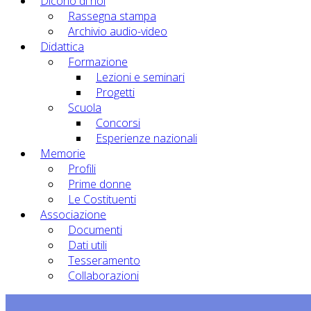
Dicono di noi
Rassegna stampa
Archivio audio-video
Didattica
Formazione
Lezioni e seminari
Progetti
Scuola
Concorsi
Esperienze nazionali
Memorie
Profili
Prime donne
Le Costituenti
Associazione
Documenti
Dati utili
Tesseramento
Collaborazioni