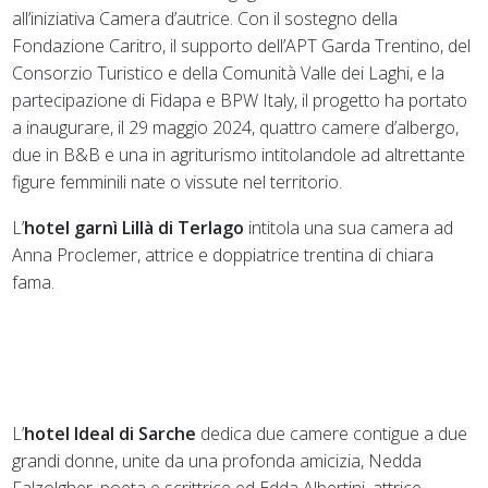
all’iniziativa Camera d’autrice. Con il sostegno della
Fondazione Caritro, il supporto dell’APT Garda Trentino, del
Consorzio Turistico e della Comunità Valle dei Laghi, e la
partecipazione di Fidapa e BPW Italy, il progetto ha portato
a inaugurare, il 29 maggio 2024, quattro camere d’albergo,
due in B&B e una in agriturismo intitolandole ad altrettante
figure femminili nate o vissute nel territorio.
L’
hotel garnì Lillà di Terlago
intitola una sua camera ad
Anna Proclemer, attrice e doppiatrice trentina di chiara
fama.
L’
hotel Ideal di Sarche
dedica due camere contigue a due
grandi donne, unite da una profonda amicizia, Nedda
Falzolgher, poeta e scrittrice ed Edda Albertini, attrice.