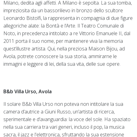
Milano, dedita agli affetti. A Milano è sepolta. La sua tomba,
impreziosita da un bassorilievo in bronzo dello scultore
Leonardo Bistolfi, la rappresenta in compagnia di due figure
allegoriche alate: la Bontà e l’Arte. Il Teatro Comunale di
Noto, in precedenza intitolato a re Vittorio Emanuele II, dal
2011 porta il suo nome, per mantenere viva la memoria
quest’illustre artista. Qui, nella preziosa Maison Bijou, ad
Avola, potrete conoscere la sua storia, ammirarne le
immagini e leggere di lei, della sua vita, delle sue opere.
B&b Villa Urso, Avola
Il solare B&b Villa Urso non poteva non intitolare la sua
camera d’autrice a Giuni Russo, un’artista di ricerca,
sperimentale e d’avanguardia: la voce del sole. Ha spaziato
nella sua carriera tra vari generi, incluso il pop, la musica
sacra, il jazz e l'elettronica, sfruttando la sua estensione