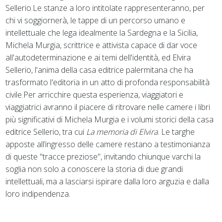
Sellerio.Le stanze a loro intitolate rappresenteranno, per
chi vi soggiornerà, le tappe di un percorso umano e
intellettuale che lega idealmente la Sardegna e la Sicilia,
Michela Murgia, scrittrice e attivista capace di dar voce
all'autodeterminazione e ai temi dell'identità, ed Elvira
Sellerio, l'anima della casa editrice palermitana che ha
trasformato l'editoria in un atto di profonda responsabilità
civile.Per arricchire questa esperienza, viaggiatori e
viaggiatrici avranno il piacere di ritrovare nelle camere i libri
più significativi di Michela Murgia e i volumi storici della casa
editrice Sellerio, tra cui
La memoria di Elvira
. Le targhe
apposte all’ingresso delle camere restano a testimonianza
di queste "tracce preziose", invitando chiunque varchi la
soglia non solo a conoscere la storia di due grandi
intellettuali, ma a lasciarsi ispirare dalla loro arguzia e dalla
loro indipendenza.