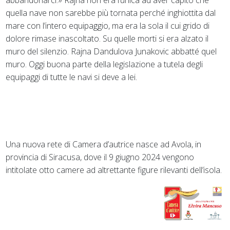
quella nave non sarebbe più tornata perché inghiottita dal
mare con l’intero equipaggio, ma era la sola il cui grido di
dolore rimase inascoltato. Su quelle morti si era alzato il
muro del silenzio. Rajna Dandulova Junakovic abbatté quel
muro. Oggi buona parte della legislazione a tutela degli
equipaggi di tutte le navi si deve a lei.
Una nuova rete di Camera d’autrice nasce ad Avola, in
provincia di Siracusa, dove il 9 giugno 2024 vengono
intitolate otto camere ad altrettante figure rilevanti dell’isola.