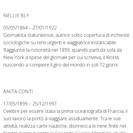
NELLIE BLY
05/05/1864 – 27/01/1922
Giornalista statunitense, autrice sotto copertura di inchieste
sociologiche su temi urgenti e viaggiatrice instancabile.
Raggiunse la notorietà nel 1899, quando partì da sola da
New York a spese del giornale per cui scriveva, il World,
riuscendo a compiere il giro del mondo in soli 72 giorni.
ANITA CONTI
17/05/1899 – 25/12/1997
Celebre per essere stata la prima oceanografa di Francia, il
suo lavoro la portò a viaggiare assiduamente. Tra le sue
attività, realizza carte nautiche, disinnesca le mine finite nei