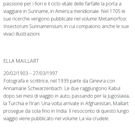
passione per i fiori e il ciclo vitale delle farfalle la porta a
viaggiare in Suriname, in America meridionale. Nel 1705 le
sue ricerche vengono pubblicate nel volume Metamorfosi
Insectorum Surinamensium, in cui compaiono anche le sue
vivaci illustrazioni.
ELLA MAILLART
20/02/1903 – 27/03/1997
Fotografa e scrittrice, nel 1939 parte da Ginevra con
Annamarie Schwarzenbach. Le due raggiungono Kabul
dopo sei mesi di viaggio in auto, passando per la Jugoslavia,
la Turchia e l’Iran. Una volta arrivate in Afghanistan, Maillart
prosegue da sola fino in India. Il resoconto di questo lungo
viaggio viene pubblicato nel volume La via crudele.