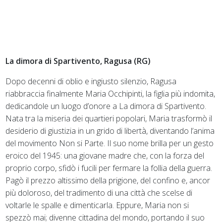
La dimora di Spartivento, Ragusa (RG)
Dopo decenni di oblio e ingiusto silenzio, Ragusa
riabbraccia finalmente Maria Occhipinti, la figlia più indomita,
dedicandole un luogo d’onore a La dimora di Spartivento.
Nata tra la miseria dei quartieri popolari, Maria trasformò il
desiderio di giustizia in un grido di libertà, diventando l’anima
del movimento Non si Parte. Il suo nome brilla per un gesto
eroico del 1945: una giovane madre che, con la forza del
proprio corpo, sfidò i fucili per fermare la follia della guerra.
Pagò il prezzo altissimo della prigione, del confino e, ancor
più doloroso, del tradimento di una città che scelse di
voltarle le spalle e dimenticarla. Eppure, Maria non si
spezzò mai; divenne cittadina del mondo, portando il suo