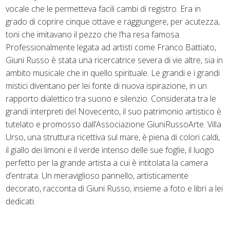
vocale che le permetteva facili cambi di registro. Era in
grado di coprire cinque ottave e raggiungere, per acutezza,
toni che imitavano il pezzo che l’ha resa famosa.
Professionalmente legata ad artisti come Franco Battiato,
Giuni Russo è stata una ricercatrice severa di vie altre, sia in
ambito musicale che in quello spirituale. Le grandi e i grandi
mistici diventano per lei fonte di nuova ispirazione, in un
rapporto dialettico tra suono e silenzio. Considerata tra le
grandi interpreti del Novecento, il suo patrimonio artistico è
tutelato e promosso dall’Associazione GiuniRussoArte. Villa
Urso, una struttura ricettiva sul mare, è piena di colori caldi,
il giallo dei limoni e il verde intenso delle sue foglie, il luogo
perfetto per la grande artista a cui è intitolata la camera
d’entrata. Un meraviglioso pannello, artisticamente
decorato, racconta di Giuni Russo, insieme a foto e libri a lei
dedicati.