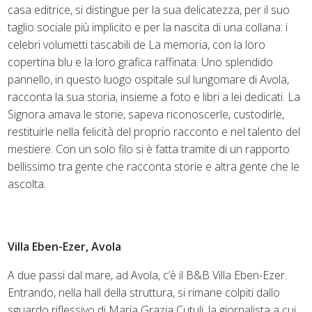
casa editrice, si distingue per la sua delicatezza, per il suo
taglio sociale più implicito e per la nascita di una collana: i
celebri volumetti tascabili de La memoria, con la loro
copertina blu e la loro grafica raffinata. Uno splendido
pannello, in questo luogo ospitale sul lungomare di Avola,
racconta la sua storia, insieme a foto e libri a lei dedicati. La
Signora amava le storie, sapeva riconoscerle, custodirle,
restituirle nella felicità del proprio racconto e nel talento del
mestiere. Con un solo filo si è fatta tramite di un rapporto
bellissimo tra gente che racconta storie e altra gente che le
ascolta.
Villa Eben-Ezer, Avola
A due passi dal mare, ad Avola, c’è il B&B Villa Eben-Ezer.
Entrando, nella hall della struttura, si rimane colpiti dallo
sguardo riflessivo di Maria Grazia Cutuli, la giornalista a cui