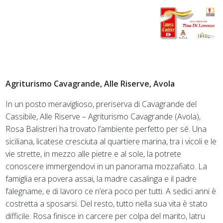
Agriturismo Cavagrande, Alle Riserve, Avola
In un posto meraviglioso, preriserva di Cavagrande del
Cassibile, Alle Riserve – Agriturismo Cavagrande (Avola),
Rosa Balistreri ha trovato l’ambiente perfetto per sé. Una
siciliana, licatese cresciuta al quartiere marina, tra i vicoli e le
vie strette, in mezzo alle pietre e al sole, la potrete
conoscere immergendovi in un panorama mozzafiato. La
famiglia era povera assai, la madre casalinga e il padre
falegname, e di lavoro ce n’era poco per tutti. A sedici anni è
costretta a sposarsi. Del resto, tutto nella sua vita è stato
difficile. Rosa finisce in carcere per colpa del marito, latru