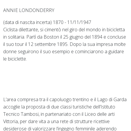
ANNIE LONDONDERRY
(data di nascita incerta) 1870 - 11/11/1947
Ciclista dilettante, si cimentò nel giro del mondo in bicicletta
in solitaria. Partì da Boston il 25 giugno del 1894 e concluse
il suo tour il 12 settembre 1895. Dopo la sua impresa molte
donne seguirono il suo esempio e cominciarono a guidare
le biciclette.
L’area compresa tra il capoluogo trentino e il Lago di Garda
accoglie la proposta di due classi turistiche dell’Istituto
Tecnico Tambosi, in partenariato con il Liceo delle arti
Vittoria, per dare vita a una rete di strutture ricettive
desiderose di valorizzare l’ingegno femminile aderendo