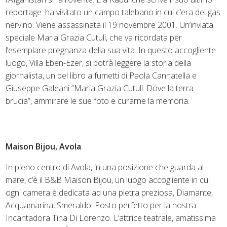
reportage: ha visitato un campo talebano in cui c’era del gas
nervino. Viene assassinata il 19 novembre 2001. Un’inviata
speciale Maria Grazia Cutuli, che va ricordata per
l’esemplare pregnanza della sua vita. In questo accogliente
luogo, Villa Eben-Ezer, si potrà leggere la storia della
giornalista, un bel libro a fumetti di Paola Cannatella e
Giuseppe Galeani “Maria Grazia Cutuli. Dove la terra
brucia”, ammirare le sue foto e curarne la memoria.
Maison Bijou, Avola
In pieno centro di Avola, in una posizione che guarda al
mare, c’è il B&B Maison Bijou, un luogo accogliente in cui
ogni camera è dedicata ad una pietra preziosa, Diamante,
Acquamarina, Smeraldo. Posto perfetto per la nostra
Incantadora Tina Di Lorenzo. L’attrice teatrale, amatissima