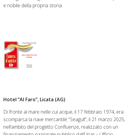
e nobile della propria storia.
Hotel “Al Faro”, Licata (AG)
Di fronte al mare nelle cui acque, il 17 febbraio 1974, era
scomparsa la nave mercantile “Seagull”, il 21 marzo 2025,
nell’ambito del progetto Confluenze, realizzato con un
finanziamento nazionale pubblico dall’Unar – Ufficio