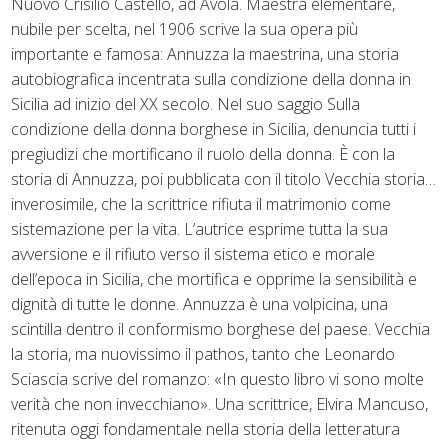
Nuovo Crisilio Castello, ad Avola. Maestra elementare,
nubile per scelta, nel 1906 scrive la sua opera più
importante e famosa: Annuzza la maestrina, una storia
autobiografica incentrata sulla condizione della donna in
Sicilia ad inizio del XX secolo. Nel suo saggio Sulla
condizione della donna borghese in Sicilia, denuncia tutti i
pregiudizi che mortificano il ruolo della donna. È con la
storia di Annuzza, poi pubblicata con il titolo Vecchia storia…
inverosimile, che la scrittrice rifiuta il matrimonio come
sistemazione per la vita. L’autrice esprime tutta la sua
avversione e il rifiuto verso il sistema etico e morale
dell’epoca in Sicilia, che mortifica e opprime la sensibilità e
dignità di tutte le donne. Annuzza è una volpicina, una
scintilla dentro il conformismo borghese del paese. Vecchia
la storia, ma nuovissimo il pathos, tanto che Leonardo
Sciascia scrive del romanzo: «In questo libro vi sono molte
verità che non invecchiano». Una scrittrice, Elvira Mancuso,
ritenuta oggi fondamentale nella storia della letteratura