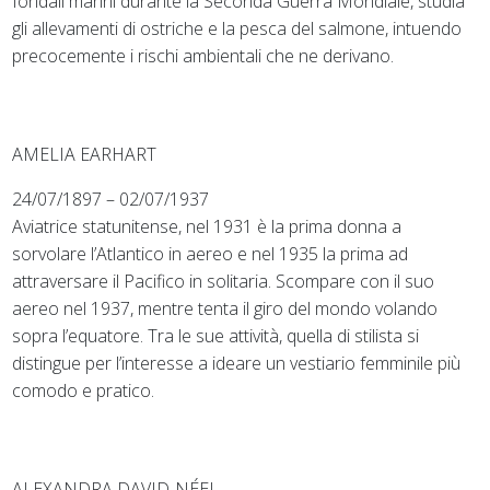
fondali marini durante la Seconda Guerra Mondiale, studia
gli allevamenti di ostriche e la pesca del salmone, intuendo
precocemente i rischi ambientali che ne derivano.
AMELIA EARHART
24/07/1897 – 02/07/1937
Aviatrice statunitense, nel 1931 è la prima donna a
sorvolare l’Atlantico in aereo e nel 1935 la prima ad
attraversare il Pacifico in solitaria. Scompare con il suo
aereo nel 1937, mentre tenta il giro del mondo volando
sopra l’equatore. Tra le sue attività, quella di stilista si
distingue per l’interesse a ideare un vestiario femminile più
comodo e pratico.
ALEXANDRA DAVID-NÉEL