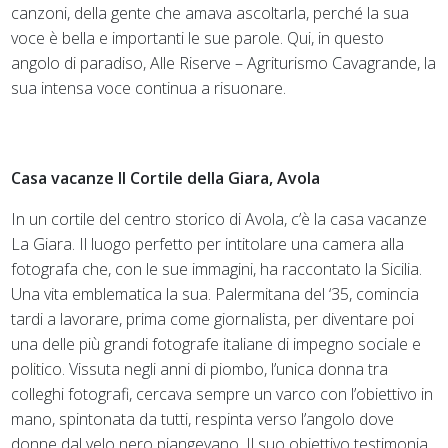
canzoni, della gente che amava ascoltarla, perché la sua
voce è bella e importanti le sue parole. Qui, in questo
angolo di paradiso, Alle Riserve – Agriturismo Cavagrande, la
sua intensa voce continua a risuonare.
Casa vacanze Il Cortile della Giara, Avola
In un cortile del centro storico di Avola, c’è la casa vacanze
La Giara. Il luogo perfetto per intitolare una camera alla
fotografa che, con le sue immagini, ha raccontato la Sicilia.
Una vita emblematica la sua. Palermitana del ‘35, comincia
tardi a lavorare, prima come giornalista, per diventare poi
una delle più grandi fotografe italiane di impegno sociale e
politico. Vissuta negli anni di piombo, l’unica donna tra
colleghi fotografi, cercava sempre un varco con l’obiettivo in
mano, spintonata da tutti, respinta verso l’angolo dove
donne dal velo nero piangevano. Il suo obiettivo testimonia