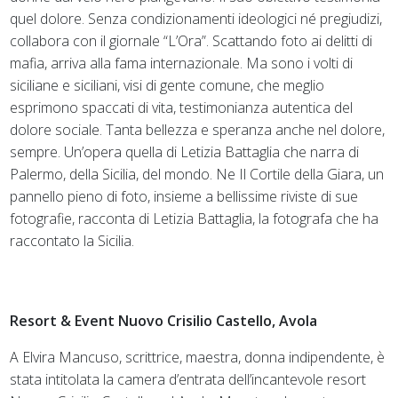
quel dolore. Senza condizionamenti ideologici né pregiudizi,
collabora con il giornale “L’Ora”. Scattando foto ai delitti di
mafia, arriva alla fama internazionale. Ma sono i volti di
siciliane e siciliani, visi di gente comune, che meglio
esprimono spaccati di vita, testimonianza autentica del
dolore sociale. Tanta bellezza e speranza anche nel dolore,
sempre. Un’opera quella di Letizia Battaglia che narra di
Palermo, della Sicilia, del mondo. Ne Il Cortile della Giara, un
pannello pieno di foto, insieme a bellissime riviste di sue
fotografie, racconta di Letizia Battaglia, la fotografa che ha
raccontato la Sicilia.
Resort & Event Nuovo Crisilio Castello, Avola
A Elvira Mancuso, scrittrice, maestra, donna indipendente, è
stata intitolata la camera d’entrata dell’incantevole resort