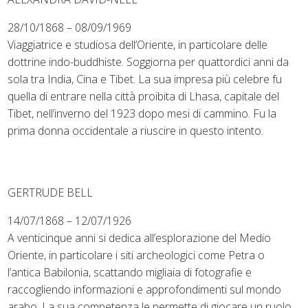
28/10/1868 – 08/09/1969
Viaggiatrice e studiosa dell’Oriente, in particolare delle
dottrine indo-buddhiste. Soggiorna per quattordici anni da
sola tra India, Cina e Tibet. La sua impresa più celebre fu
quella di entrare nella città proibita di Lhasa, capitale del
Tibet, nell’inverno del 1923 dopo mesi di cammino. Fu la
prima donna occidentale a riuscire in questo intento.
GERTRUDE BELL
14/07/1868 – 12/07/1926
A venticinque anni si dedica all’esplorazione del Medio
Oriente, in particolare i siti archeologici come Petra o
l’antica Babilonia, scattando migliaia di fotografie e
raccogliendo informazioni e approfondimenti sul mondo
arabo. La sua competenza le permette di giocare un ruolo