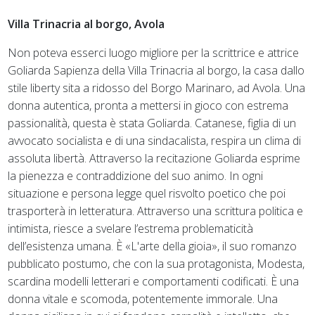
Villa Trinacria al borgo, Avola
Non poteva esserci luogo migliore per la scrittrice e attrice
Goliarda Sapienza della Villa Trinacria al borgo, la casa dallo
stile liberty sita a ridosso del Borgo Marinaro, ad Avola. Una
donna autentica, pronta a mettersi in gioco con estrema
passionalità, questa è stata Goliarda. Catanese, figlia di un
avvocato socialista e di una sindacalista, respira un clima di
assoluta libertà. Attraverso la recitazione Goliarda esprime
la pienezza e contraddizione del suo animo. In ogni
situazione e persona legge quel risvolto poetico che poi
trasporterà in letteratura. Attraverso una scrittura politica e
intimista, riesce a svelare l’estrema problematicità
dell’esistenza umana. È «L'arte della gioia», il suo romanzo
pubblicato postumo, che con la sua protagonista, Modesta,
scardina modelli letterari e comportamenti codificati. È una
donna vitale e scomoda, potentemente immorale. Una