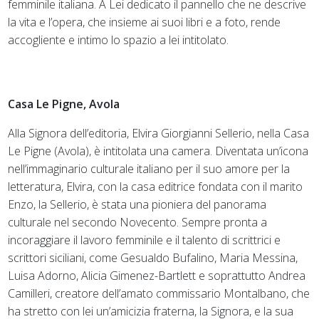
femminile italiana. A Lei dedicato il pannello che ne descrive
la vita e l’opera, che insieme ai suoi libri e a foto, rende
accogliente e intimo lo spazio a lei intitolato.
Casa Le Pigne, Avola
Alla Signora dell’editoria, Elvira Giorgianni Sellerio, nella Casa
Le Pigne (Avola), è intitolata una camera. Diventata un’icona
nell’immaginario culturale italiano per il suo amore per la
letteratura, Elvira, con la casa editrice fondata con il marito
Enzo, la Sellerio, è stata una pioniera del panorama
culturale nel secondo Novecento. Sempre pronta a
incoraggiare il lavoro femminile e il talento di scrittrici e
scrittori siciliani, come Gesualdo Bufalino, Maria Messina,
Luisa Adorno, Alicia Gimenez-Bartlett e soprattutto Andrea
Camilleri, creatore dell’amato commissario Montalbano, che
ha stretto con lei un’amicizia fraterna, la Signora, e la sua