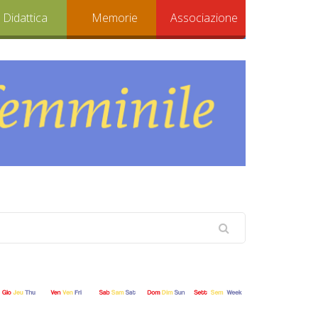
Didattica
Memorie
Associazione