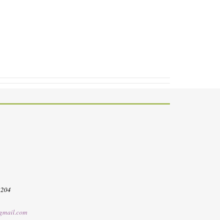
3204
gmail.com