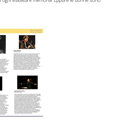
ili ogni visibilità e memoria. Eppure le donne sono