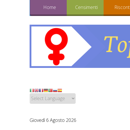
Home
Censimenti
Riscont
Giovedì 6 Agosto 2026