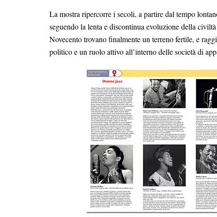
La mostra ripercorre i secoli, a partire dal tempo lontano d
seguendo la lenta e discontinua evoluzione della civiltà 
Novecento trovano finalmente un terreno fertile, e rag
politico e un ruolo attivo all’interno delle società di ap