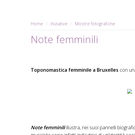
Home
Iniziative
Mostre fotografiche
Note femminili
Toponomastica femminile a Bruxelles
con una
Note femminili
illustra, nei suoi pannelli biogra