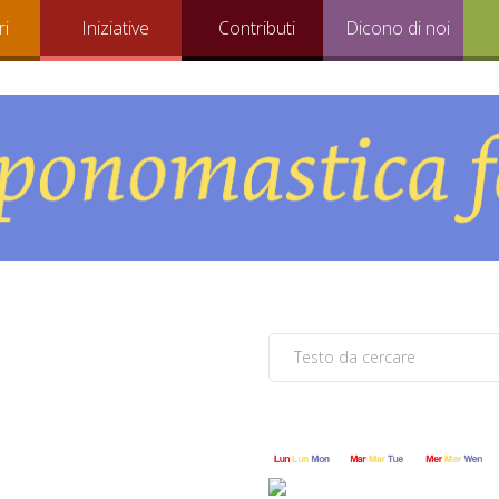
ri
Iniziative
Contributi
Dicono di noi