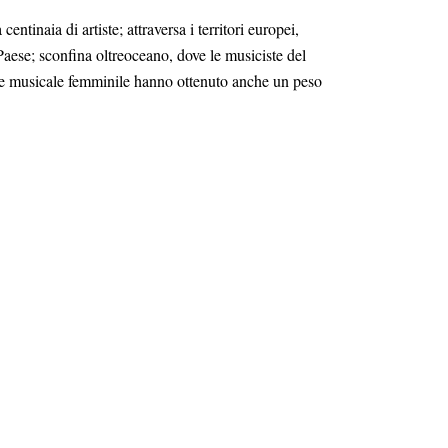
entinaia di artiste; attraversa i territori europei,
 Paese; sconfina oltreoceano, dove le musiciste del
ione musicale femminile hanno ottenuto anche un peso