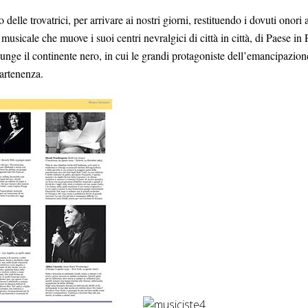
elle trovatrici, per arrivare ai nostri giorni, restituendo i dovuti onori a c
musicale che muove i suoi centri nevralgici di città in città, di Paese in
giunge il continente nero, in cui le grandi protagoniste dell’emancipaz
partenenza.