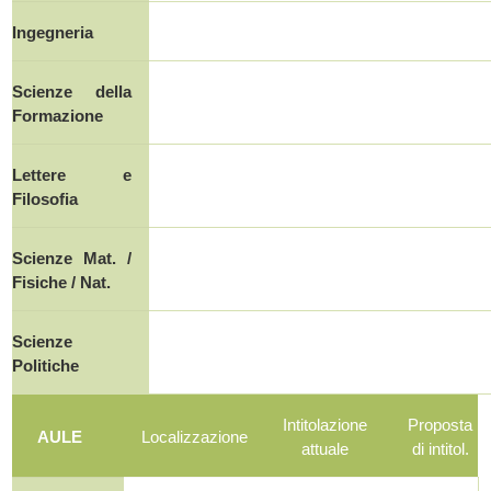
Ingegneria
Scienze della
Formazione
Lettere e
Filosofia
Scienze Mat. /
Fisiche / Nat.
Scienze
Politiche
Intitolazione
Proposta
AULE
Localizzazione
attuale
di intitol.