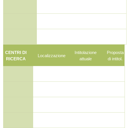
CENTRI DI
Intitolazione
Proposta
Localizzazione
RICERCA
attuale
di intitol.