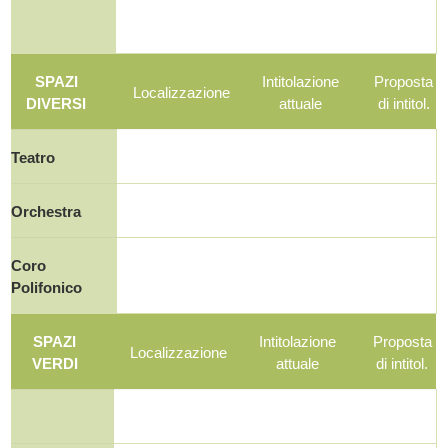
SPAZI
Intitolazione
Proposta
Localizzazione
DIVERSI
attuale
di intitol.
Teatro
Orchestra
Coro
Polifonico
SPAZI
Intitolazione
Proposta
Localizzazione
VERDI
attuale
di intitol.