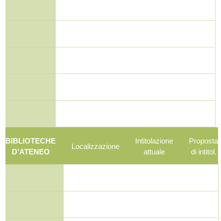
BIBLIOTECHE
Intitolazione
Proposta
Localizzazione
D'ATENEO
attuale
di intitol.