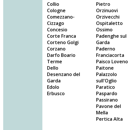
Collio
Pietro
Cologne
Orzinuovi
Comezzano-
Orzivecchi
Cizzago
Ospitaletto
Concesio
Ossimo
Corte Franca
Padenghe sul
Corteno Golgi
Garda
Corzano
Paderno
Darfo Boario
Franciacorta
Terme
Paisco Loveno
Dello
Paitone
Desenzano del
Palazzolo
Garda
sull'Oglio
Edolo
Paratico
Erbusco
Paspardo
Passirano
Pavone del
Mella
Pertica Alta