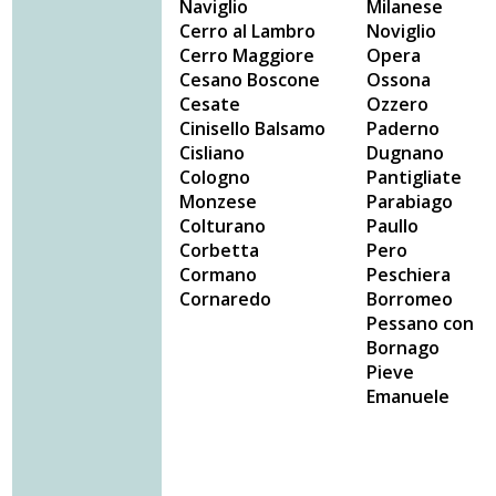
Naviglio
Milanese
Cerro al Lambro
Noviglio
Cerro Maggiore
Opera
Cesano Boscone
Ossona
Cesate
Ozzero
Cinisello Balsamo
Paderno
Cisliano
Dugnano
Cologno
Pantigliate
Monzese
Parabiago
Colturano
Paullo
Corbetta
Pero
Cormano
Peschiera
Cornaredo
Borromeo
Pessano con
Bornago
Pieve
Emanuele