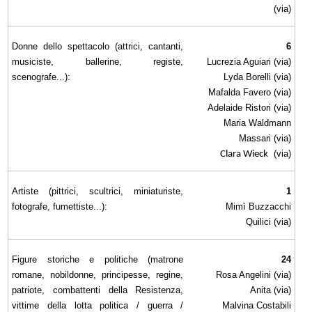
(via)
Donne dello spettacolo (attrici, cantanti,
6
musiciste, ballerine, registe,
Lucrezia Aguiari (via)
scenografe...):
Lyda Borelli (via)
Mafalda Favero (via)
Adelaide Ristori (via)
Maria Waldmann
Massari (via)
(via)
Clara Wieck
Artiste (pittrici, scultrici, miniaturiste,
1
fotografe, fumettiste...):
Mimì Buzzacchi
Quilici (via)
Figure storiche e politiche (matrone
24
romane, nobildonne, principesse, regine,
Rosa Angelini (via)
patriote, combattenti della Resistenza,
Anita (via)
vittime della lotta politica / guerra /
Malvina Costabili