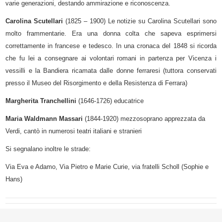
varie generazioni, destando ammirazione e riconoscenza.
Carolina Scutellari
(1825 – 1900)
Le notizie su Carolina Scutellari sono
molto frammentarie. Era una donna colta che sapeva esprimersi
correttamente in francese e tedesco.
In una cronaca del 1848 si ricorda
che fu lei a consegnare ai volontari romani in partenza per Vicenza i
vessilli e la Bandiera ricamata dalle donne ferraresi (tuttora conservati
presso il Museo del Risorgimento e della Resistenza di Ferrara)
Margherita Tranchellini
(1646-1726) educatrice
Maria Waldmann Massari
(1844-1920) mezzosoprano apprezzata da
Verdi, cantò in numerosi teatri italiani e stranieri
Si segnalano inoltre le strade:
Via Eva e Adamo, Via Pietro e Marie Curie, via fratelli Scholl (Sophie e
Hans)