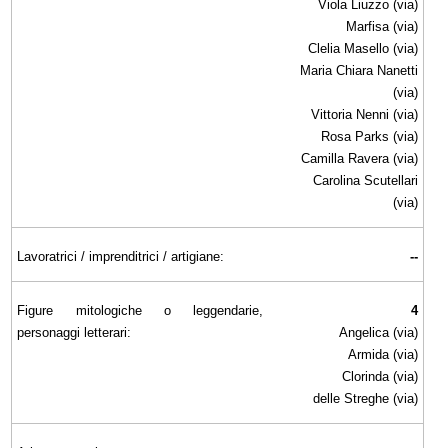
Viola Liuzzo
(via)
Marfisa (via)
Clelia Masello
(via)
Maria Chiara Nanetti
(via)
Vittoria Nenni
(via)
Rosa Parks
(via)
Camilla Ravera (via)
Carolina Scutellari
(via)
Lavoratrici / imprenditrici / artigiane:
--
Figure mitologiche o leggendarie,
4
personaggi letterari:
Angelica (via)
Armida (via)
Clorinda (via)
delle Streghe (via)