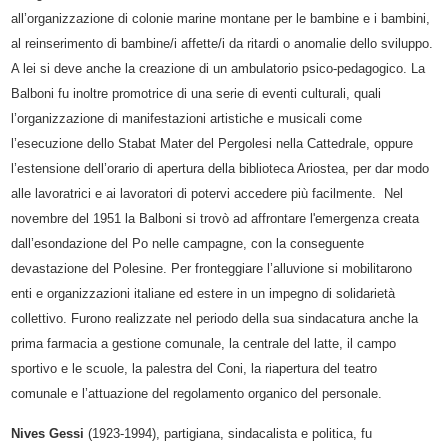
all’organizzazione di colonie marine montane per le bambine e i bambini,
al reinserimento di bambine/i affette/i da ritardi o anomalie dello sviluppo.
A lei si deve anche la creazione di un ambulatorio psico-pedagogico. La
Balboni fu inoltre promotrice di una serie di eventi culturali, quali
l’organizzazione di manifestazioni artistiche e musicali come
l’esecuzione dello Stabat Mater del Pergolesi nella Cattedrale, oppure
l’estensione dell’orario di apertura della biblioteca Ariostea, per dar modo
alle lavoratrici e ai lavoratori di potervi accedere più facilmente. Nel
novembre del 1951 la Balboni si trovò ad affrontare l'emergenza creata
dall’esondazione del Po nelle campagne, con la conseguente
devastazione del Polesine. Per fronteggiare l’alluvione si mobilitarono
enti e organizzazioni italiane ed estere in un impegno di solidarietà
collettivo. Furono realizzate nel periodo della sua sindacatura anche la
prima farmacia a gestione comunale, la centrale del latte, il campo
sportivo e le scuole, la palestra del Coni, la riapertura del teatro
comunale e l’attuazione del regolamento organico del personale.
Nives Gessi
(1923-1994), partigiana, sindacalista e politica, fu