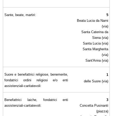
Sante, beate, martiri:
5
Beata Lucia da Narni
(via)
Santa Caterina da
Siena (via)
Santa Lucia (via)
Santa Margherita
(via)
Sant'Anna (via)
Suore e benefattrici religiose, benemerite,
1
fondatrici ordini religiosi e/o enti
delle Suore (via)
assistenziali-caritatevoli:
Benefattrici laiche, fondatrici enti
3
assistenziali-caritatevoli:
Concetta Pusinanti
(piazza)