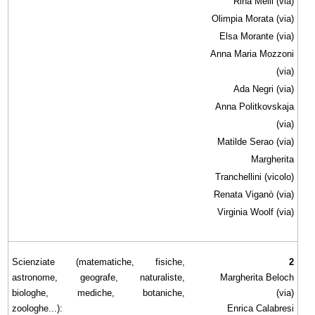
Rina Melli (via)
Olimpia Morata (via)
Elsa Morante (via)
Anna Maria Mozzoni
(via)
Ada Negri (via)
Anna Politkovskaja
(via)
Matilde Serao (via)
Margherita
Tranchellini (vicolo)
Renata Viganò (via)
Virginia Woolf (via)
Scienziate (matematiche, fisiche,
2
astronome, geografe, naturaliste,
Margherita Beloch
biologhe, mediche, botaniche,
(via)
zoologhe...):
Enrica Calabresi