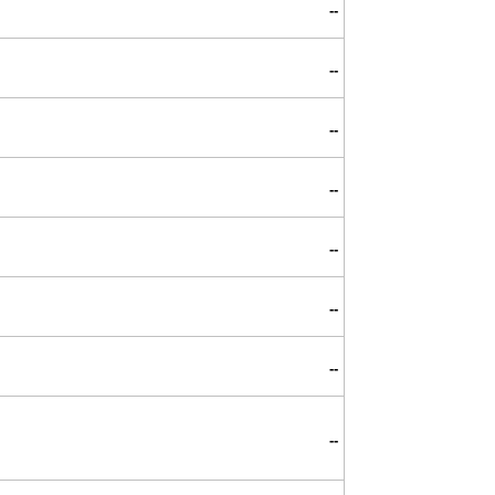
--
--
--
--
--
--
--
--