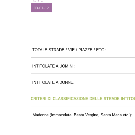
03-01-12
TOTALE STRADE / VIE / PIAZZE / ETC.:
INTITOLATE A UOMINI:
INTITOLATE A DONNE:
CRITERI DI CLASSIFICAZIONE DELLE STRADE INTIT
Madonne (Immacolata, Beata Vergine, Santa Maria etc.):