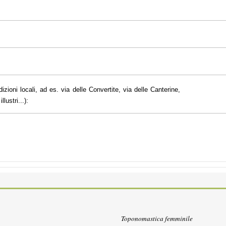
dizioni locali, ad es. via delle Convertite, via delle Canterine,
lustri...):
Toponomastica femminile