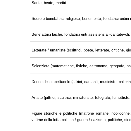
Sante, beate, martiri:
Suore e benefattrici religiose, benemerite, fondatrici ordini r
Benefattrici laiche, fondatrici enti assistenziali-caritatevoli:
Letterate / umaniste (scrittrici, poete, letterate, critiche, 
Scienziate (matematiche, fisiche, astronome, geografe, nat
Donne dello spettacolo (attrici, cantanti, musiciste, ballerin
Artiste (pittrici, scultrici, miniaturiste, fotografe, fumettiste..
Figure storiche e politiche (matrone romane, nobildonne, 
vittime della lotta politica / guerra / nazismo, politiche, sin