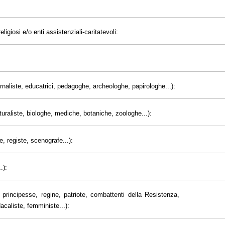
eligiosi e/o enti assistenziali-caritatevoli:
giornaliste, educatrici, pedagoghe, archeologhe, papirologhe...):
uraliste, biologhe, mediche, botaniche, zoologhe...):
e, registe, scenografe...):
.):
principesse, regine, patriote, combattenti della Resistenza,
dacaliste, femministe...):