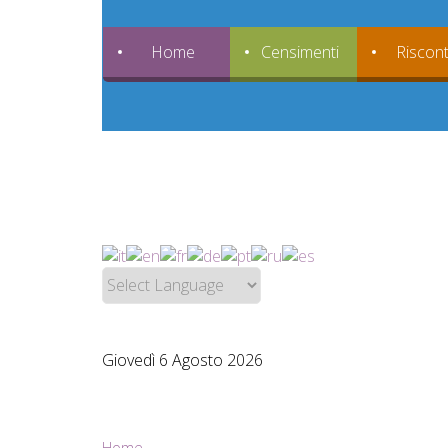
Home
Censimenti
Riscont
Giovedì 6 Agosto 2026
Home