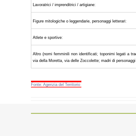
Lavoratrici / imprenditrici / artigiane:
Figure mitologiche o leggendarie, personaggi letterari:
Atlete e sportive:
Altro (nomi femminili non identificati; toponimi legati a tra
via della Moretta, via delle Zoccolette; madri di personaggi il
Fonte: Agenzia del Territorio