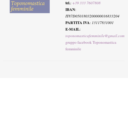
tel.
:
+39 333 7607808
IBAN
:
IT87D0501803200000016833204
PARTITA IVA
:
13117831001
E-MAIL
:
toponomasticafemminile@gmail.com
gruppo facebook Toponomastica
femminile