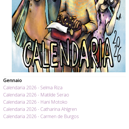
Gennaio
Calendaria 2026 - Selma Riza
Calendaria 2026 - Matilde Serao
Calendaria 2026 - Hani Motoko
Calendaria 2026 - Catharina Ahlgren
Calendaria 2026 - Carmen de Burgos