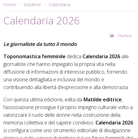
Home
Iniziative
Calendaria
Calendaria 2026
Stampa
Le giornaliste da tutto il mondo
Toponomastica femminile
dedica
Calendaria 2026
alle
giornaliste che hanno impiegato la propria vita nella
diffusione di informazioni di interesse pubblico, fornendo
una visione dettagliata e inclusiva del mondo e
contribuendo alla libertà d’espressione e alla democrazia.
Con questa ultima edizione, edita da
Matilde editrice
,
l’associazione prosegue il proprio impegno culturale volto a
valorizzare il ruolo delle donne nella costruzione della
memoria collettiva e del sapere condiviso.
Calendaria 2026
si configura come uno strumento editoriale di divulgazione
storica e civile, capace di mettere in luce figure femminili che