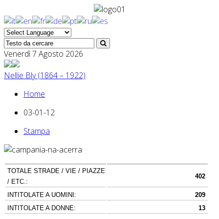
Venerdì 7 Agosto 2026
Nellie Bly (1864 – 1922)
Home
03-01-12
Stampa
TOTALE STRADE / VIE / PIAZZE
402
/ ETC.:
INTITOLATE A UOMINI:
209
INTITOLATE A DONNE:
13