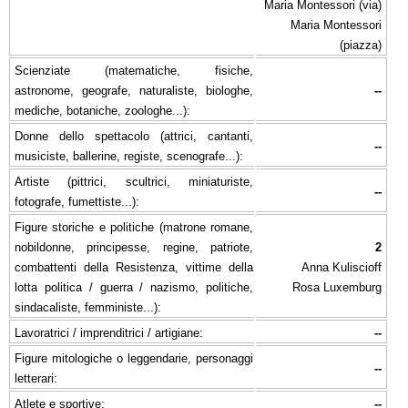
Maria Montessori (via)
Maria Montessori
(piazza)
Scienziate (matematiche, fisiche,
astronome, geografe, naturaliste, biologhe,
--
mediche, botaniche, zoologhe...):
Donne dello spettacolo (attrici, cantanti,
--
musiciste, ballerine, registe, scenografe...):
Artiste (pittrici, scultrici, miniaturiste,
--
fotografe, fumettiste...):
Figure storiche e politiche (matrone romane,
nobildonne, principesse, regine, patriote,
2
combattenti della Resistenza, vittime della
Anna Kuliscioff
lotta politica / guerra / nazismo, politiche,
Rosa Luxemburg
sindacaliste, femministe...):
Lavoratrici / imprenditrici / artigiane:
--
Figure mitologiche o leggendarie, personaggi
--
letterari:
Atlete e sportive:
--