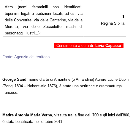
Altro (nomi femminili non identificati;
toponimi legati a tradizioni locali, ad es. via
1
delle Convertite, via delle Canterine, via della
Regina Sibilla
Moretta, via delle Zoccolette; madri di
personaggi illustri...):
Censimento a cura di:
Livia Capasso
Fonte: Agenzia del territorio.
George Sand
, nome d’arte di Amantine (o Amandine) Aurore Lucile Dupin
(Parigi 1804 – Nohant-Vic 1876), è stata una scrittrice e drammaturga
francese.
Madre Antonia Maria Verna
, vissuta tra la fine del ‘700 e gli inizi dell’800,
è stata beatificata nell’ottobre 2011