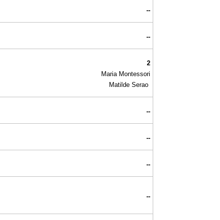
--
--
2
Maria Montessori
Matilde Serao
--
--
--
--