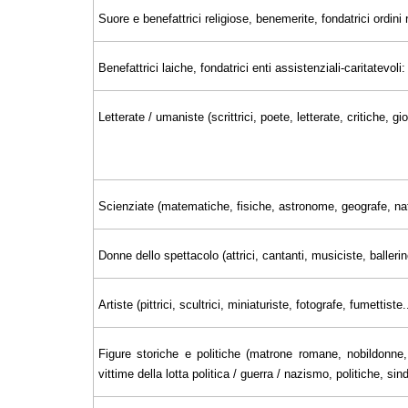
Suore e benefattrici religiose, benemerite, fondatrici ordini r
Benefattrici laiche, fondatrici enti assistenziali-caritatevoli:
Letterate / umaniste (scrittrici, poete, letterate, critiche, 
Scienziate (matematiche, fisiche, astronome, geografe, nat
Donne dello spettacolo (attrici, cantanti, musiciste, ballerin
Artiste (pittrici, scultrici, miniaturiste, fotografe, fumettiste..
Figure storiche e politiche (matrone romane, nobildonne, 
vittime della lotta politica / guerra / nazismo, politiche, sin