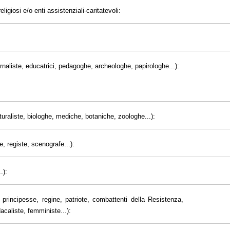
eligiosi e/o enti assistenziali-caritatevoli:
giornaliste, educatrici, pedagoghe, archeologhe, papirologhe...):
uraliste, biologhe, mediche, botaniche, zoologhe...):
e, registe, scenografe...):
.):
principesse, regine, patriote, combattenti della Resistenza,
dacaliste, femministe...):