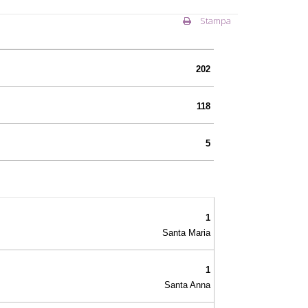
Stampa
202
118
5
1
Santa Maria
1
Santa Anna