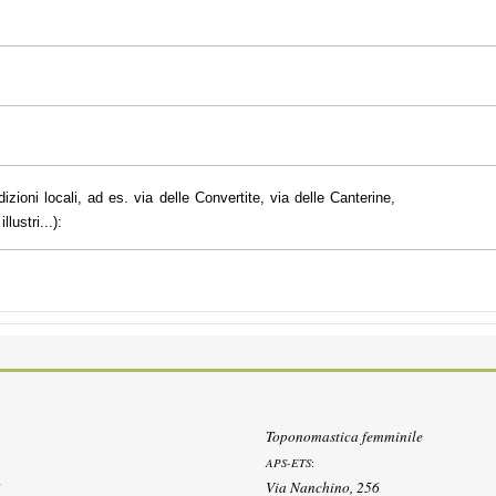
dizioni locali, ad es. via delle Convertite, via delle Canterine,
lustri...):
Toponomastica femminile
APS-ETS
:
Via Nanchino, 256