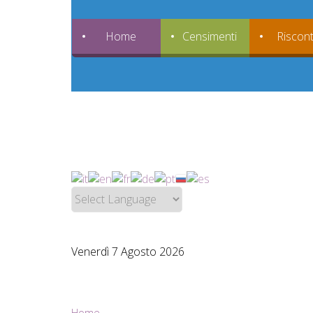
Home
Censimenti
Riscont
Venerdì 7 Agosto 2026
Home