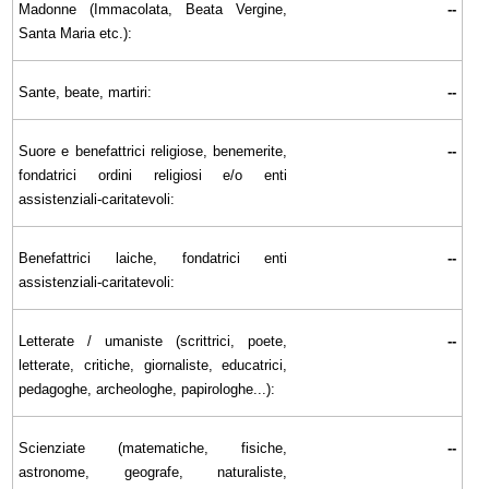
Madonne (Immacolata, Beata Vergine,
--
Santa Maria etc.):
Sante, beate, martiri:
--
Suore e benefattrici religiose, benemerite,
--
fondatrici ordini religiosi e/o enti
assistenziali-caritatevoli:
Benefattrici laiche, fondatrici enti
--
assistenziali-caritatevoli:
Letterate / umaniste (scrittrici, poete,
--
letterate, critiche, giornaliste, educatrici,
pedagoghe, archeologhe, papirologhe...):
Scienziate (matematiche, fisiche,
--
astronome, geografe, naturaliste,