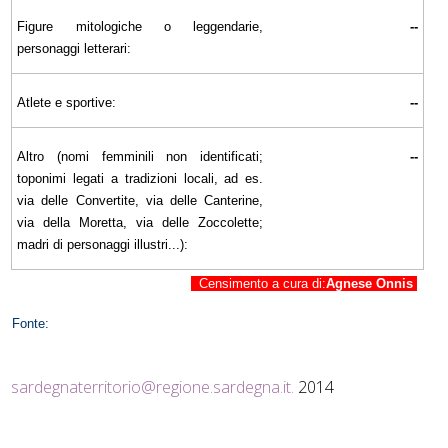
Figure mitologiche o leggendarie,
--
personaggi letterari:
Atlete e sportive:
--
Altro (nomi femminili non identificati;
--
toponimi legati a tradizioni locali, ad es.
via delle Convertite, via delle Canterine,
via della Moretta, via delle Zoccolette;
madri di personaggi illustri...):
Censimento a cura di:
Agnese Onnis
Fonte:
sardegnaterritorio@regione.sardegna.it
.
2014