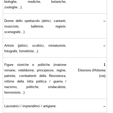
biologhe, mediche, botaniche,
zoologhe...):
Donne dello spettacolo (attrici, cantanti,
--
musiciste, ballerine, registe,
scenografe...):
Artiste (pittrici, scultrici, miniaturiste,
--
fotografe, fumettiste...):
Figure storiche e politiche (matrone
1
romane, nobildonne, principesse, regine,
Eleonora d'Arborea
patriote, combattenti della Resistenza,
(via)
vittime della lotta politica / guerra /
nazismo, politiche, sindacaliste,
femministe...):
Lavoratrici / imprenditrici / artigiane:
--