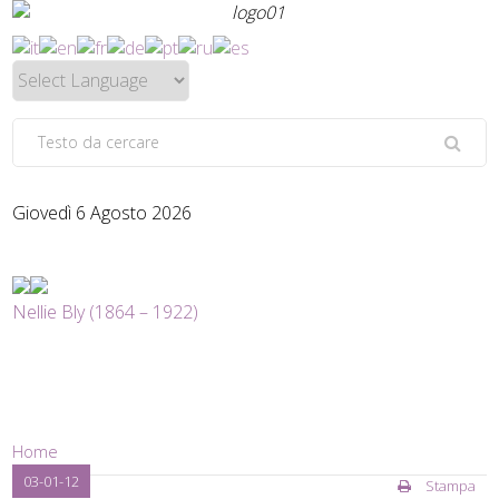
Giovedì 6 Agosto 2026
Nellie Bly (1864 – 1922)
Home
03-01-12
Stampa