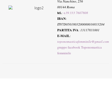
Via Nanchino, 256
00144 Roma
tel.
:
+39 333 7607808
IBAN
:
IT87D0501803200000016833204
PARTITA IVA
:
13117831001
E-MAIL
:
toponomasticafemminile@gmail.com
gruppo facebook Toponomastica
femminile