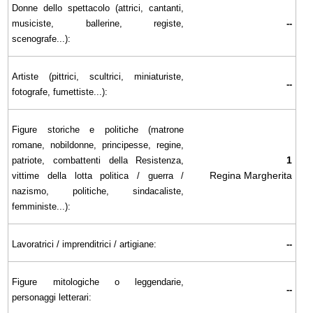
Donne dello spettacolo (attrici, cantanti,
musiciste, ballerine, registe,
--
scenografe...):
Artiste (pittrici, scultrici, miniaturiste,
--
fotografe, fumettiste...):
Figure storiche e politiche (matrone
romane, nobildonne, principesse, regine,
1
patriote, combattenti della Resistenza,
Regina Margherita
vittime della lotta politica / guerra /
nazismo, politiche, sindacaliste,
femministe...):
Lavoratrici / imprenditrici / artigiane:
--
Figure mitologiche o leggendarie,
--
personaggi letterari: