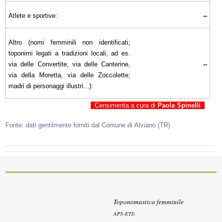
Atlete e sportive:
--
Altro (nomi femminili non identificati;
toponimi legati a tradizioni locali, ad es.
via delle Convertite, via delle Canterine,
--
via della Moretta, via delle Zoccolette;
madri di personaggi illustri...):
Censimenta a cura di
Paola Spinelli
Fonte: dati gentilmente forniti dal Comune di Alviano (TR)
Toponomastica femminile
APS-ETS
: