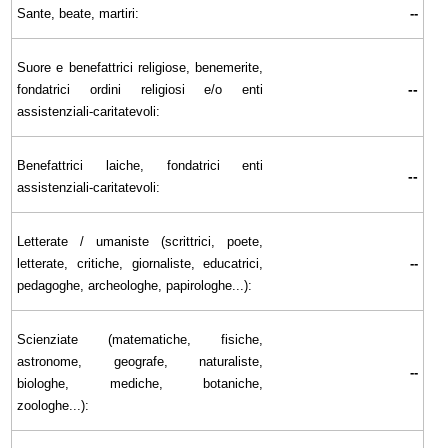
Sante, beate, martiri:
--
Suore e benefattrici religiose, benemerite,
--
fondatrici ordini religiosi e/o enti
assistenziali-caritatevoli:
Benefattrici laiche, fondatrici enti
--
assistenziali-caritatevoli:
Letterate / umaniste (scrittrici, poete,
letterate, critiche, giornaliste, educatrici,
--
pedagoghe, archeologhe, papirologhe...):
Scienziate (matematiche, fisiche,
astronome, geografe, naturaliste,
--
biologhe, mediche, botaniche,
zoologhe...):