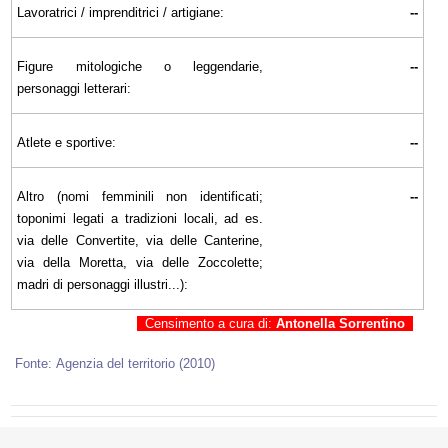
Lavoratrici / imprenditrici / artigiane:
--
Figure mitologiche o leggendarie,
--
personaggi letterari:
Atlete e sportive:
--
Altro (nomi femminili non identificati;
--
toponimi legati a tradizioni locali, ad es.
via delle Convertite, via delle Canterine,
via della Moretta, via delle Zoccolette;
madri di personaggi illustri...):
Censimento a cura di:
Antonella Sorrentino
Fonte: Agenzia del territorio (2010)