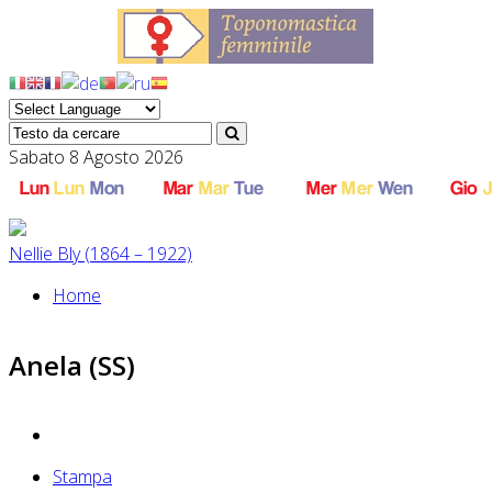
Sabato 8 Agosto 2026
Nellie Bly (1864 – 1922)
Home
Anela (SS)
Stampa