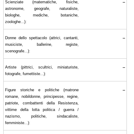
Scienziate (matematiche, fisiche,
--
astronome, geografe, naturaliste,
biologhe, mediche, botaniche,
zoologhe...):
Donne dello spettacolo (attrici, cantanti,
--
musiciste, ballerine, registe,
scenografe...):
Artiste (pittrici, scultrici, miniaturiste,
--
fotografe, fumettiste...):
Figure storiche e politiche (matrone
--
romane, nobildonne, principesse, regine,
patriote, combattenti della Resistenza,
vittime della lotta politica / guerra /
nazismo, politiche, sindacaliste,
femministe...):