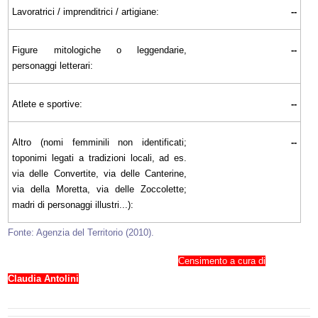
Lavoratrici / imprenditrici / artigiane:
--
Figure mitologiche o leggendarie,
--
personaggi letterari:
Atlete e sportive:
--
Altro (nomi femminili non identificati;
--
toponimi legati a tradizioni locali, ad es.
via delle Convertite, via delle Canterine,
via della Moretta, via delle Zoccolette;
madri di personaggi illustri...):
Fonte: Agenzia del Territorio (2010).
Censimento a cura di
Claudia Antolini