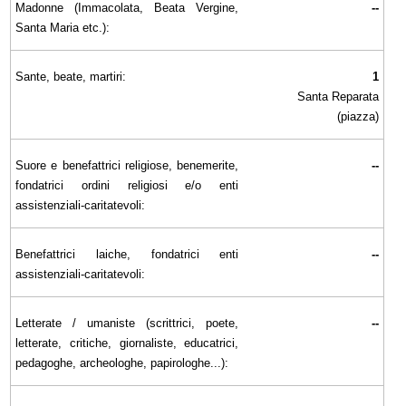
Madonne (Immacolata, Beata Vergine,
--
Santa Maria etc.):
Sante, beate, martiri:
1
Santa Reparata
(piazza)
Suore e benefattrici religiose, benemerite,
--
fondatrici ordini religiosi e/o enti
assistenziali-caritatevoli:
Benefattrici laiche, fondatrici enti
--
assistenziali-caritatevoli:
Letterate / umaniste (scrittrici, poete,
--
letterate, critiche, giornaliste, educatrici,
pedagoghe, archeologhe, papirologhe...):