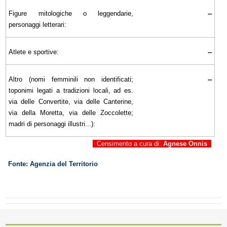
Figure mitologiche o leggendarie,
--
personaggi letterari:
Atlete e sportive:
--
Altro (nomi femminili non identificati;
--
toponimi legati a tradizioni locali, ad es.
via delle Convertite, via delle Canterine,
via della Moretta, via delle Zoccolette;
madri di personaggi illustri...):
Censimento a cura di:
Agnese Onnis
Fonte: Agenzia del Territorio