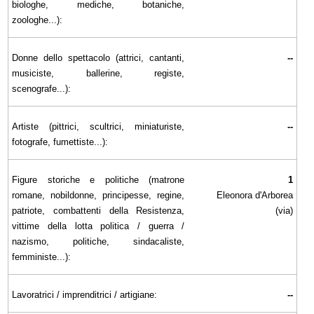
biologhe, mediche, botaniche,
zoologhe...):
Donne dello spettacolo (attrici, cantanti,
--
musiciste, ballerine, registe,
scenografe...):
Artiste (pittrici, scultrici, miniaturiste,
--
fotografe, fumettiste...):
Figure storiche e politiche (matrone
1
romane, nobildonne, principesse, regine,
Eleonora d'Arborea
patriote, combattenti della Resistenza,
(via)
vittime della lotta politica / guerra /
nazismo, politiche, sindacaliste,
femministe...):
Lavoratrici / imprenditrici / artigiane:
--