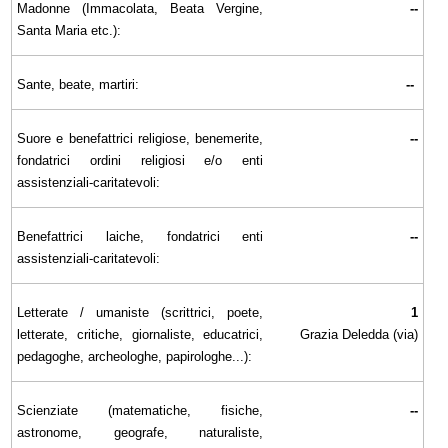
Madonne (Immacolata, Beata Vergine,
--
Santa Maria etc.):
Sante, beate, martiri:
--
Suore e benefattrici religiose, benemerite,
--
fondatrici ordini religiosi e/o enti
assistenziali-caritatevoli:
Benefattrici laiche, fondatrici enti
--
assistenziali-caritatevoli:
Letterate / umaniste (scrittrici, poete,
1
letterate, critiche, giornaliste, educatrici,
Grazia Deledda (via)
pedagoghe, archeologhe, papirologhe...):
Scienziate (matematiche, fisiche,
--
astronome, geografe, naturaliste,