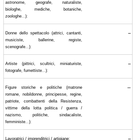
astronome, geografe, naturaliste,
biologhe, mediche, botaniche,
zoologhe...):
Donne dello spettacolo (attrici, cantanti,
--
musiciste, ballerine, registe,
scenografe...):
Artiste (pittrici, scultrici, miniaturiste,
--
fotografe, fumettiste...):
--
Figure storiche e politiche (matrone
romane, nobildonne, principesse, regine,
patriote, combattenti della Resistenza,
vittime della lotta politica / guerra /
nazismo, politiche, sindacaliste,
femministe...):
Lavoratrici / imprenditrici / artigiane:
--