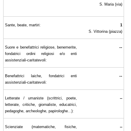
S. Maria (via)
Sante, beate, martiri:
1
S. Vittorina (piazza)
--
Suore e benefattrici religiose, benemerite,
fondatrici ordini religiosi e/o enti
assistenziali-caritatevoli:
--
Benefattrici laiche, fondatrici enti
assistenziali-caritatevoli:
Letterate / umaniste (scrittrici, poete,
--
letterate, critiche, giornaliste, educatrici,
pedagoghe, archeologhe, papirologhe...):
Scienziate (matematiche, fisiche,
--