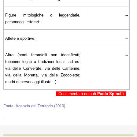
Figure mitologiche o leggendarie,
--
personaggi letterari:
Atlete e sportive:
--
Altro (nomi femminili non identificati;
--
toponimi legati a tradizioni locali, ad es.
via delle Convertite, via delle Canterine,
via della Moretta, via delle Zoccolette;
madri di personaggi illustri...):
Censimenta a cura di
Paola Spinelli
Fonte: Agenzia del Territorio (2010)