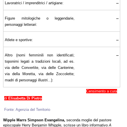
Lavoratrici / imprenditrici / artigiane:
--
Figure mitologiche o leggendarie,
--
personaggi letterari:
Atlete e sportive:
--
Altro (nomi femminili non identificati;
--
toponimi legati a tradizioni locali, ad es.
via delle Convertite, via delle Canterine,
via della Moretta, via delle Zoccolette;
madri di personaggi illustri...):
Censimento a cura
di
Elisabetta Di Pietro
Fonte: Agenzia del Territorio
Wipple Marrs Simpson Evangelina,
seconda moglie del pastore
episcopale Herry Benjamin Whipple, scrisse un libro informativo
A