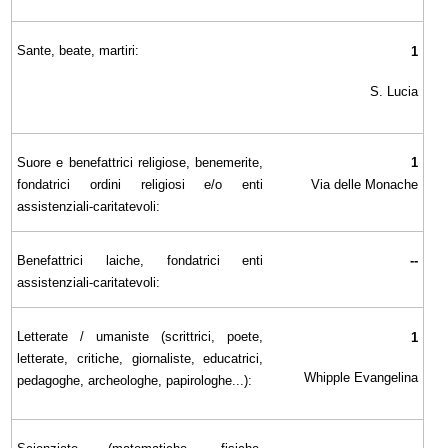
Sante, beate, martiri:
1
S. Lucia
Suore e benefattrici religiose, benemerite,
1
fondatrici ordini religiosi e/o enti
Via delle Monache
assistenziali-caritatevoli:
Benefattrici laiche, fondatrici enti
--
assistenziali-caritatevoli:
Letterate / umaniste (scrittrici, poete,
1
letterate, critiche, giornaliste, educatrici,
Whipple Evangelina
pedagoghe, archeologhe, papirologhe...):