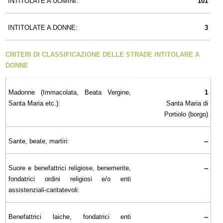
INTITOLATE A UOMINI:
101
INTITOLATE A DONNE:
3
CRITERI DI CLASSIFICAZIONE DELLE STRADE INTITOLARE A
DONNE
Madonne (Immacolata, Beata Vergine,
1
Santa Maria etc.):
Santa Maria di
Portiolo (borgo)
Sante, beate, martiri:
--
Suore e benefattrici religiose, benemerite,
--
fondatrici ordini religiosi e/o enti
assistenziali-caritatevoli:
Benefattrici laiche, fondatrici enti
--