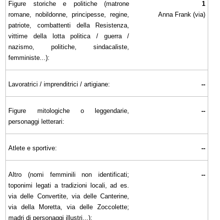
Figure storiche e politiche (matrone
1
romane, nobildonne, principesse, regine,
Anna Frank (via)
patriote, combattenti della Resistenza,
vittime della lotta politica / guerra /
nazismo, politiche, sindacaliste,
femministe...):
Lavoratrici / imprenditrici / artigiane:
--
Figure mitologiche o leggendarie,
--
personaggi letterari:
Atlete e sportive:
--
Altro (nomi femminili non identificati;
--
toponimi legati a tradizioni locali, ad es.
via delle Convertite, via delle Canterine,
via della Moretta, via delle Zoccolette;
madri di personaggi illustri...):