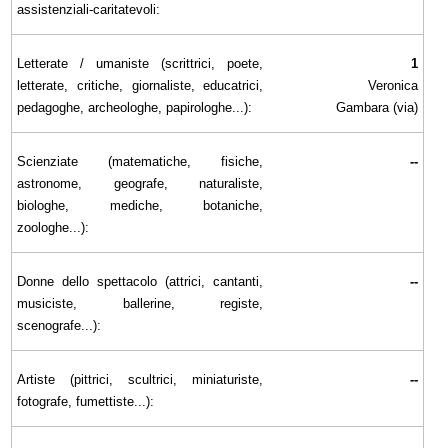
assistenziali-caritatevoli:
Letterate / umaniste (scrittrici, poete,
1
letterate, critiche, giornaliste, educatrici,
Veronica
pedagoghe, archeologhe, papirologhe...):
Gambara (via)
Scienziate (matematiche, fisiche,
--
astronome, geografe, naturaliste,
biologhe, mediche, botaniche,
zoologhe...):
Donne dello spettacolo (attrici, cantanti,
--
musiciste, ballerine, registe,
scenografe...):
Artiste (pittrici, scultrici, miniaturiste,
--
fotografe, fumettiste...):