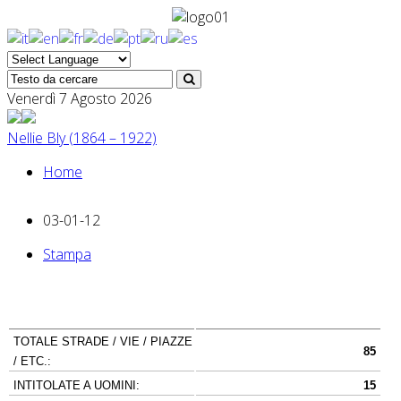
Venerdì 7 Agosto 2026
Nellie Bly (1864 – 1922)
Home
03-01-12
Stampa
TOTALE STRADE / VIE / PIAZZE
85
/ ETC.:
INTITOLATE A UOMINI:
15