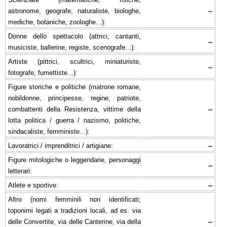
astronome, geografe, naturaliste, biologhe,
--
mediche, botaniche, zoologhe...):
Donne dello spettacolo (attrici, cantanti,
--
musiciste, ballerine, registe, scenografe...):
Artiste (pittrici, scultrici, miniaturiste,
--
fotografe, fumettiste...):
Figure storiche e politiche (matrone romane,
nobildonne, principesse, regine, patriote,
combattenti della Resistenza, vittime della
--
lotta politica / guerra / nazismo, politiche,
sindacaliste, femministe...):
Lavoratrici / imprenditrici / artigiane:
--
Figure mitologiche o leggendarie, personaggi
--
letterari:
Atlete e sportive:
--
Altro (nomi femminili non identificati;
toponimi legati a tradizioni locali, ad es. via
delle Convertite, via delle Canterine, via della
--