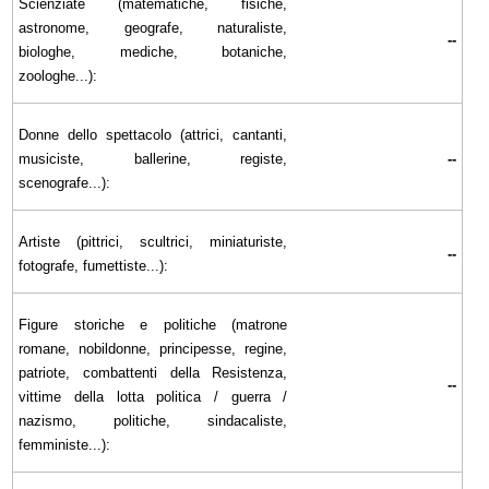
Scienziate (matematiche, fisiche,
astronome, geografe, naturaliste,
--
biologhe, mediche, botaniche,
zoologhe...):
Donne dello spettacolo (attrici, cantanti,
musiciste, ballerine, registe,
--
scenografe...):
Artiste (pittrici, scultrici, miniaturiste,
--
fotografe, fumettiste...):
Figure storiche e politiche (matrone
romane, nobildonne, principesse, regine,
patriote, combattenti della Resistenza,
--
vittime della lotta politica / guerra /
nazismo, politiche, sindacaliste,
femministe...):