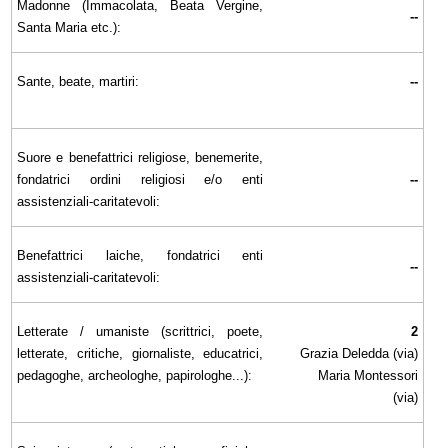
Madonne (Immacolata, Beata Vergine,
--
Santa Maria etc.):
Sante, beate, martiri:
--
Suore e benefattrici religiose, benemerite,
fondatrici ordini religiosi e/o enti
--
assistenziali-caritatevoli:
Benefattrici laiche, fondatrici enti
--
assistenziali-caritatevoli:
Letterate / umaniste (scrittrici, poete,
2
letterate, critiche, giornaliste, educatrici,
Grazia Deledda (via)
pedagoghe, archeologhe, papirologhe...):
Maria Montessori
(via)