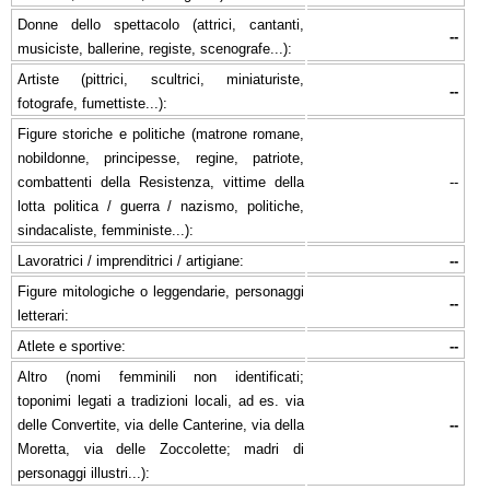
Donne dello spettacolo (attrici, cantanti,
--
musiciste, ballerine, registe, scenografe...):
Artiste (pittrici, scultrici, miniaturiste,
--
fotografe, fumettiste...):
Figure storiche e politiche (matrone romane,
nobildonne, principesse, regine, patriote,
combattenti della Resistenza, vittime della
--
lotta politica / guerra / nazismo, politiche,
sindacaliste, femministe...):
Lavoratrici / imprenditrici / artigiane:
--
Figure mitologiche o leggendarie, personaggi
--
letterari:
Atlete e sportive:
--
Altro (nomi femminili non identificati;
toponimi legati a tradizioni locali, ad es. via
delle Convertite, via delle Canterine, via della
--
Moretta, via delle Zoccolette; madri di
personaggi illustri...):