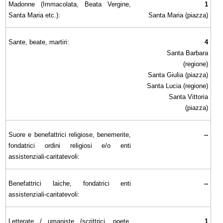
Madonne (Immacolata, Beata Vergine,
1
Santa Maria etc.):
Santa Maria (piazza)
Sante, beate, martiri:
4
Santa Barbara
(regione)
Santa Giulia (piazza)
Santa Lucia (regione)
Santa Vittoria
(piazza)
Suore e benefattrici religiose, benemerite,
--
fondatrici ordini religiosi e/o enti
assistenziali-caritatevoli:
Benefattrici laiche, fondatrici enti
--
assistenziali-caritatevoli:
Letterate / umaniste (scrittrici, poete,
1