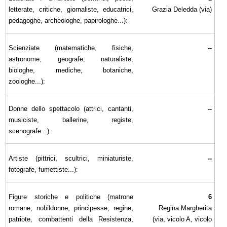
letterate, critiche, giornaliste, educatrici,
Grazia Deledda (via)
pedagoghe, archeologhe, papirologhe...):
Scienziate (matematiche, fisiche,
--
astronome, geografe, naturaliste,
biologhe, mediche, botaniche,
zoologhe...):
Donne dello spettacolo (attrici, cantanti,
--
musiciste, ballerine, registe,
scenografe...):
Artiste (pittrici, scultrici, miniaturiste,
--
fotografe, fumettiste...):
Figure storiche e politiche (matrone
6
romane, nobildonne, principesse, regine,
Regina Margherita
patriote, combattenti della Resistenza,
(via, vicolo A, vicolo