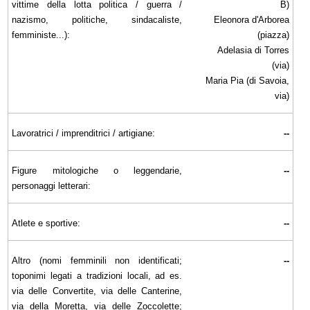
vittime della lotta politica / guerra /
B)
nazismo, politiche, sindacaliste,
Eleonora d'Arborea
femministe...):
(piazza)
Adelasia di Torres
(via)
Maria Pia (di Savoia,
via)
Lavoratrici / imprenditrici / artigiane:
--
Figure mitologiche o leggendarie,
--
personaggi letterari:
Atlete e sportive:
--
Altro (nomi femminili non identificati;
--
toponimi legati a tradizioni locali, ad es.
via delle Convertite, via delle Canterine,
via della Moretta, via delle Zoccolette;