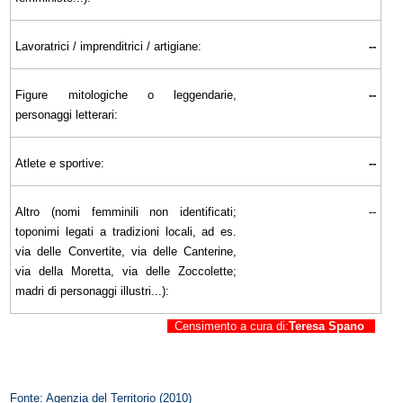
Lavoratrici / imprenditrici / artigiane:
--
Figure mitologiche o leggendarie,
--
personaggi letterari:
Atlete e sportive:
--
Altro (nomi femminili non identificati;
--
toponimi legati a tradizioni locali, ad es.
via delle Convertite, via delle Canterine,
via della Moretta, via delle Zoccolette;
madri di personaggi illustri...):
Censimento a cura di:
Teresa Spano
Fonte: Agenzia del Territorio (2010)