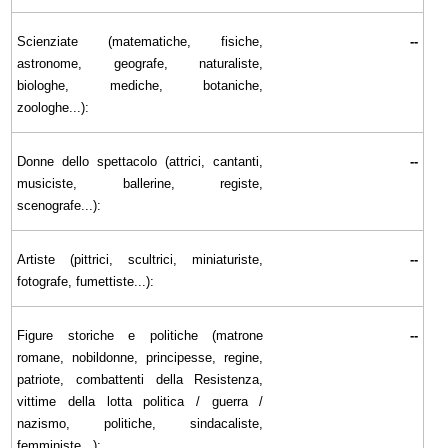
Scienziate (matematiche, fisiche,
--
astronome, geografe, naturaliste,
biologhe, mediche, botaniche,
zoologhe...):
Donne dello spettacolo (attrici, cantanti,
--
musiciste, ballerine, registe,
scenografe...):
Artiste (pittrici, scultrici, miniaturiste,
--
fotografe, fumettiste...):
Figure storiche e politiche (matrone
--
romane, nobildonne, principesse, regine,
patriote, combattenti della Resistenza,
vittime della lotta politica / guerra /
nazismo, politiche, sindacaliste,
femministe...):