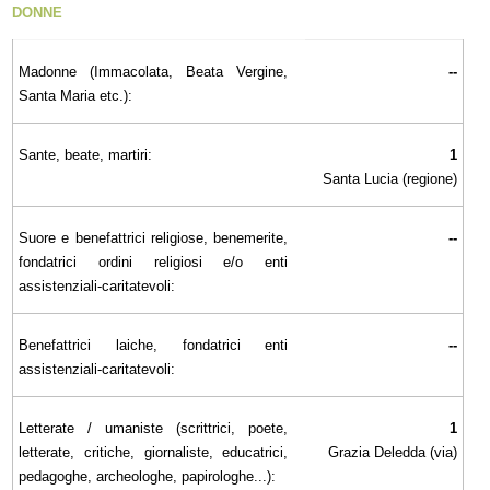
DONNE
Madonne (Immacolata, Beata Vergine,
--
Santa Maria etc.):
Sante, beate, martiri:
1
Santa Lucia (regione)
Suore e benefattrici religiose, benemerite,
--
fondatrici ordini religiosi e/o enti
assistenziali-caritatevoli:
Benefattrici laiche, fondatrici enti
--
assistenziali-caritatevoli:
Letterate / umaniste (scrittrici, poete,
1
letterate, critiche, giornaliste, educatrici,
Grazia Deledda (via)
pedagoghe, archeologhe, papirologhe...):