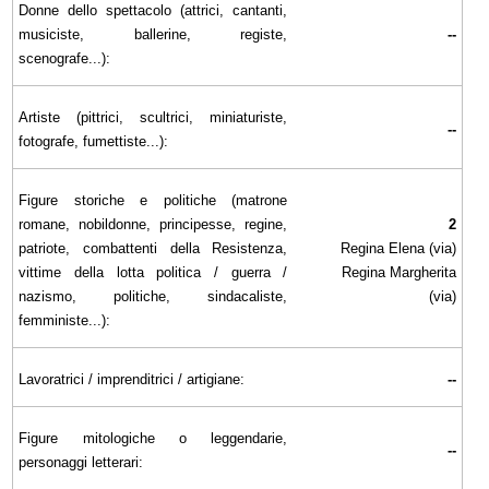
Donne dello spettacolo (attrici, cantanti,
musiciste, ballerine, registe,
--
scenografe...):
Artiste (pittrici, scultrici, miniaturiste,
--
fotografe, fumettiste...):
Figure storiche e politiche (matrone
romane, nobildonne, principesse, regine,
2
patriote, combattenti della Resistenza,
Regina Elena (via)
vittime della lotta politica / guerra /
Regina Margherita
nazismo, politiche, sindacaliste,
(via)
femministe...):
Lavoratrici / imprenditrici / artigiane:
--
Figure mitologiche o leggendarie,
--
personaggi letterari: