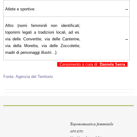
Atlete e sportive:
--
Altro (nomi femminili non identificati;
toponimi legati a tradizioni locali, ad es.
via delle Convertite, via delle Canterine,
--
via della Moretta, via delle Zoccolette;
madri di personaggi illustri...):
Censimento a cura di:
Daniela Serra
Fonte: Agenzia del Territorio
Toponomastica femminile
APS-ETS
: