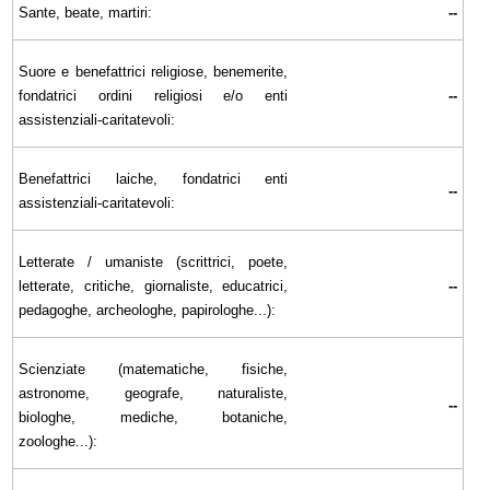
Sante, beate, martiri:
--
Suore e benefattrici religiose, benemerite,
fondatrici ordini religiosi e/o enti
--
assistenziali-caritatevoli:
Benefattrici laiche, fondatrici enti
--
assistenziali-caritatevoli:
Letterate / umaniste (scrittrici, poete,
letterate, critiche, giornaliste, educatrici,
--
pedagoghe, archeologhe, papirologhe...):
Scienziate (matematiche, fisiche,
astronome, geografe, naturaliste,
--
biologhe, mediche, botaniche,
zoologhe...):