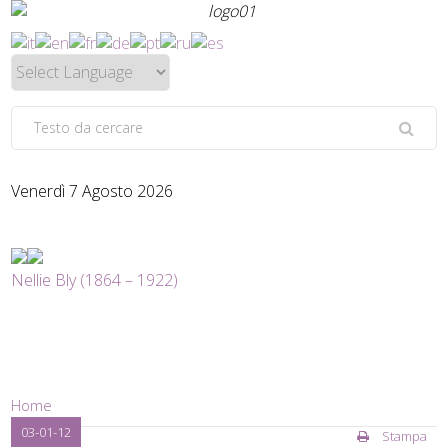
Venerdì 7 Agosto 2026
Nellie Bly (1864 – 1922)
Home
03-01-12
Stampa