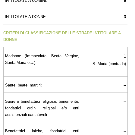
INTITOLATE A UOMINI:
8
INTITOLATE A DONNE:
3
CRITERI DI CLASSIFICAZIONE DELLE STRADE INTITOLARE A
DONNE
Madonne (Immacolata, Beata Vergine,
1
Santa Maria etc.):
S. Maria (contrada)
Sante, beate, martiri:
--
Suore e benefattrici religiose, benemerite,
--
fondatrici ordini religiosi e/o enti
assistenziali-caritatevoli:
Benefattrici laiche, fondatrici enti
--