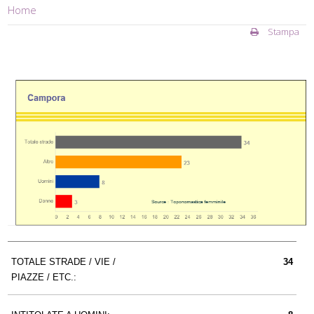
Home
Stampa
TOTALE STRADE / VIE /
34
PIAZZE / ETC.: