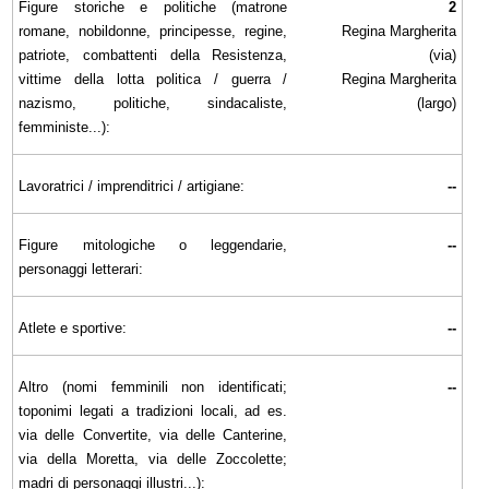
Figure storiche e politiche (matrone
2
romane, nobildonne, principesse, regine,
Regina Margherita
patriote, combattenti della Resistenza,
(via)
vittime della lotta politica / guerra /
Regina Margherita
nazismo, politiche, sindacaliste,
(largo)
femministe...):
Lavoratrici / imprenditrici / artigiane:
--
Figure mitologiche o leggendarie,
--
personaggi letterari:
Atlete e sportive:
--
Altro (nomi femminili non identificati;
--
toponimi legati a tradizioni locali, ad es.
via delle Convertite, via delle Canterine,
via della Moretta, via delle Zoccolette;
madri di personaggi illustri...):