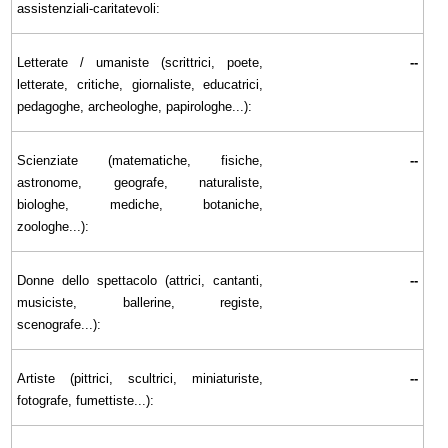
assistenziali-caritatevoli:
Letterate / umaniste (scrittrici, poete,
--
letterate, critiche, giornaliste, educatrici,
pedagoghe, archeologhe, papirologhe...):
Scienziate (matematiche, fisiche,
--
astronome, geografe, naturaliste,
biologhe, mediche, botaniche,
zoologhe...):
Donne dello spettacolo (attrici, cantanti,
--
musiciste, ballerine, registe,
scenografe...):
Artiste (pittrici, scultrici, miniaturiste,
--
fotografe, fumettiste...):