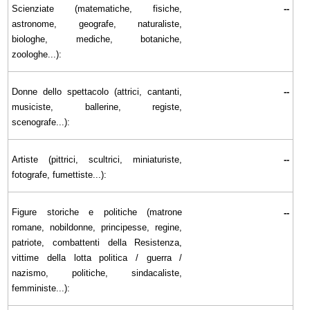
Scienziate (matematiche, fisiche,
--
astronome, geografe, naturaliste,
biologhe, mediche, botaniche,
zoologhe...):
Donne dello spettacolo (attrici, cantanti,
--
musiciste, ballerine, registe,
scenografe...):
Artiste (pittrici, scultrici, miniaturiste,
--
fotografe, fumettiste...):
Figure storiche e politiche (matrone
--
romane, nobildonne, principesse, regine,
patriote, combattenti della Resistenza,
vittime della lotta politica / guerra /
nazismo, politiche, sindacaliste,
femministe...):