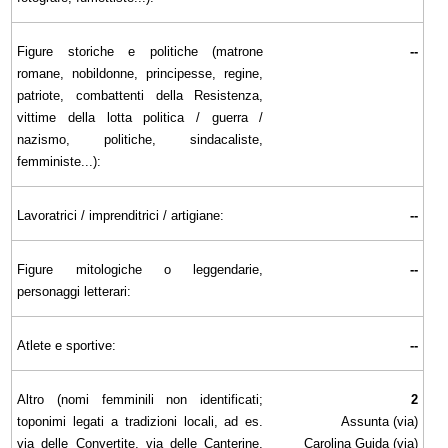
Figure storiche e politiche (matrone
--
romane, nobildonne, principesse, regine,
patriote, combattenti della Resistenza,
vittime della lotta politica / guerra /
nazismo, politiche, sindacaliste,
femministe...):
Lavoratrici / imprenditrici / artigiane:
--
Figure mitologiche o leggendarie,
--
personaggi letterari:
Atlete e sportive:
--
Altro (nomi femminili non identificati;
2
toponimi legati a tradizioni locali, ad es.
Assunta (via)
via delle Convertite, via delle Canterine,
Carolina Guida (via)