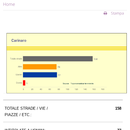
Home
Stampa
TOTALE STRADE / VIE /
158
PIAZZE / ETC.: