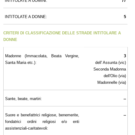
INTITOLATE A UOMINI:
77
INTITOLATE A DONNE:
5
CRITERI DI CLASSIFICAZIONE DELLE STRADE INTITOLARE A
DONNE
Madonne (Immacolata, Beata Vergine,
3
Santa Maria etc.):
dell' Assunta (vic)
Seconda Madonna
dell'Olio (via)
Madonnelle (via)
Sante, beate, martiri:
--
Suore e benefattrici religiose, benemerite,
--
fondatrici ordini religiosi e/o enti
assistenziali-caritatevoli: