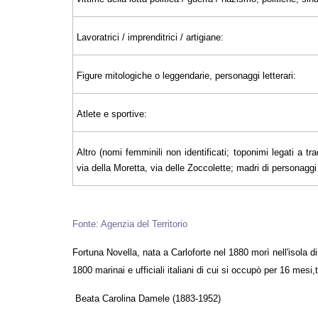
Lavoratrici / imprenditrici / artigiane:
Figure mitologiche o leggendarie, personaggi letterari:
Atlete e sportive:
Altro (nomi femminili non identificati; toponimi legati a tra
via della Moretta, via delle Zoccolette; madri di personaggi il
Fonte: Agenzia del Territorio
Fortuna Novella, nata a Carloforte nel 1880 morì nell'isola di
1800 marinai e ufficiali italiani di cui si occupò per 16 m
Beata Carolina Damele (1883-1952)