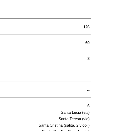
126
60
8
--
6
Santa Lucia (via)
Santa Teresa (via)
Santa Cristina (salita, 2 vicoli)