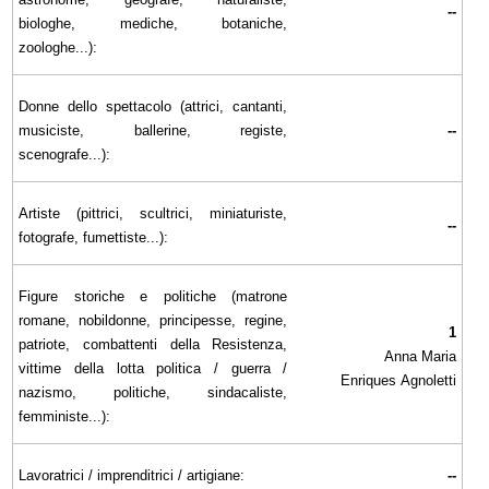
--
biologhe, mediche, botaniche,
zoologhe...):
Donne dello spettacolo (attrici, cantanti,
musiciste, ballerine, registe,
--
scenografe...):
Artiste (pittrici, scultrici, miniaturiste,
--
fotografe, fumettiste...):
Figure storiche e politiche (matrone
romane, nobildonne, principesse, regine,
1
patriote, combattenti della Resistenza,
Anna Maria
vittime della lotta politica / guerra /
Enriques Agnoletti
nazismo, politiche, sindacaliste,
femministe...):
Lavoratrici / imprenditrici / artigiane:
--