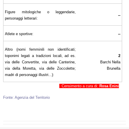
Figure mitologiche o leggendarie,
--
personaggi letterari:
Atlete e sportive:
--
Altro (nomi femminili non identificati;
toponimi legati a tradizioni locali, ad es.
2
via delle Convertite, via delle Canterine,
Barchi Nella
via della Moretta, via delle Zoccolette;
Brunella
madri di personaggi illustri...):
Censimento a cura di:
Rosa Enini
Fonte: Agenzia del Territorio