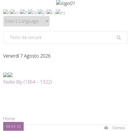
Venerdì 7 Agosto 2026
Nellie Bly (1864 – 1922)
Home
03-01-12
Stampa