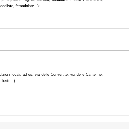
dacaliste, femministe...):
dizioni locali, ad es. via delle Convertite, via delle Canterine,
lustri...):