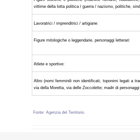
vittime della lotta politica / guerra / nazismo, politiche, sin
Lavoratrici / imprenditrici / artigiane:
Figure mitologiche o leggendarie, personaggi letterari:
Atlete e sportive:
Altro (nomi femminili non identificati; toponimi legati a tra
via della Moretta, via delle Zoccolette; madri di personaggi il
Fonte: Agenzia del Territorio.