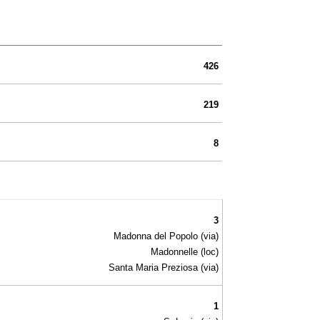
426
219
8
3
Madonna del Popolo (via)
Madonnelle (loc)
Santa Maria Preziosa (via)
1