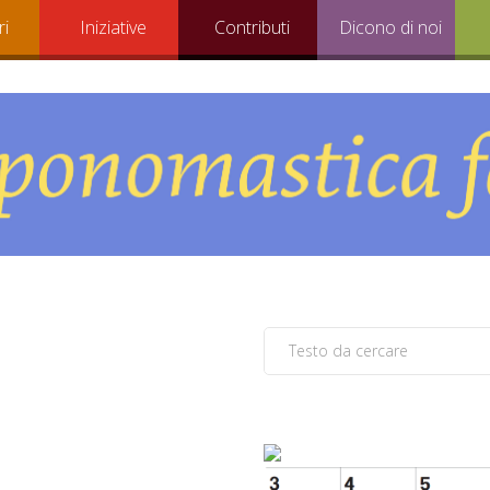
ri
Iniziative
Contributi
Dicono di noi