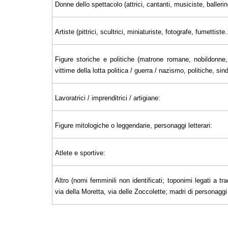
Donne dello spettacolo (attrici, cantanti, musiciste, ballerin
Artiste (pittrici, scultrici, miniaturiste, fotografe, fumettiste..
Figure storiche e politiche (matrone romane, nobildonne, 
vittime della lotta politica / guerra / nazismo, politiche, sin
Lavoratrici / imprenditrici / artigiane:
Figure mitologiche o leggendarie, personaggi letterari:
Atlete e sportive:
Altro (nomi femminili non identificati; toponimi legati a tra
via della Moretta, via delle Zoccolette; madri di personaggi il