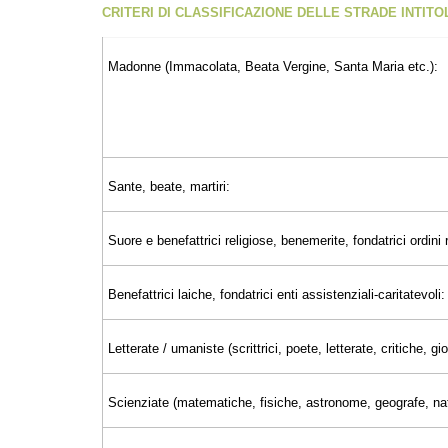
CRITERI DI CLASSIFICAZIONE DELLE STRADE INTIT
Madonne (Immacolata, Beata Vergine, Santa Maria etc.):
Sante, beate, martiri:
Suore e benefattrici religiose, benemerite, fondatrici ordini r
Benefattrici laiche, fondatrici enti assistenziali-caritatevoli:
Letterate / umaniste (scrittrici, poete, letterate, critiche, 
Scienziate (matematiche, fisiche, astronome, geografe, nat