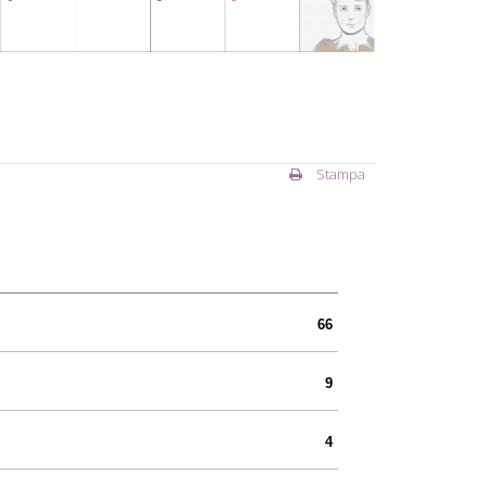
Stampa
66
9
4