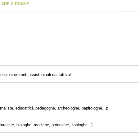
OLARE A DONNE
eligiosi e/o enti assistenziali-caritatevoli:
giornaliste, educatrici, pedagoghe, archeologhe, papirologhe...):
uraliste, biologhe, mediche, botaniche, zoologhe...):