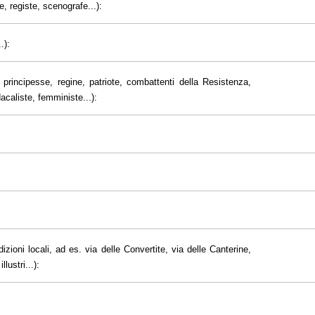
e, registe, scenografe...):
.):
principesse, regine, patriote, combattenti della Resistenza,
dacaliste, femministe...):
dizioni locali, ad es. via delle Convertite, via delle Canterine,
lustri...):