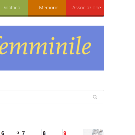
Didattica
Memorie
Associazione