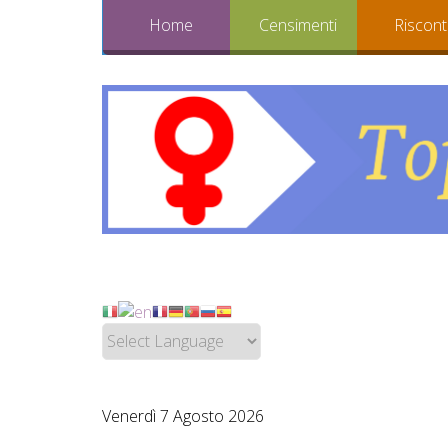
Home
Censimenti
Riscont
Venerdì 7 Agosto 2026