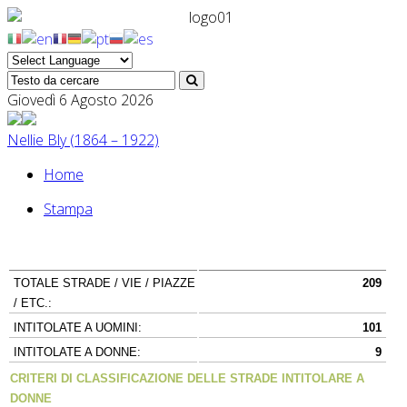
Giovedì 6 Agosto 2026
Nellie Bly (1864 – 1922)
Home
Stampa
TOTALE STRADE / VIE / PIAZZE
209
/ ETC.:
INTITOLATE A UOMINI:
101
INTITOLATE A DONNE:
9
CRITERI DI CLASSIFICAZIONE DELLE STRADE INTITOLARE A
DONNE