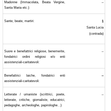
Madonne (Immacolata, Beata Vergine,
--
Santa Maria etc.):
Sante, beate, martiri:
1
Santa Lucia
(contrada)
Suore e benefattrici religiose, benemerite,
--
fondatrici ordini religiosi e/o enti
assistenziali-caritatevoli:
Benefattrici laiche, fondatrici enti
--
assistenziali-caritatevoli:
Letterate / umaniste (scrittrici, poete,
--
letterate, critiche, giornaliste, educatrici,
pedagoghe, archeologhe, papirologhe...):