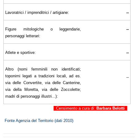
Lavoratrici / imprenditrici / artigiane:
--
Figure mitologiche o leggendarie,
--
personaggi letterari:
Atlete e sportive:
--
Altro (nomi femminili non identificati;
toponimi legati a tradizioni locali, ad es.
--
via delle Convertite, via delle Canterine,
via della Moretta, via delle Zoccolette;
madri di personaggi illustri...):
Censimento a cura di:
Barbara Belotti
Fonte Agenzia del Territorio (dati 2010)