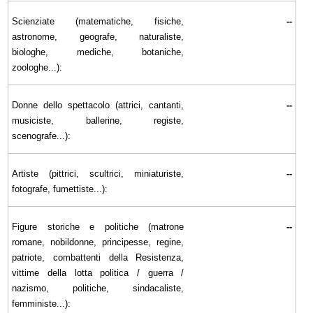
Scienziate (matematiche, fisiche,
--
astronome, geografe, naturaliste,
biologhe, mediche, botaniche,
zoologhe...):
Donne dello spettacolo (attrici, cantanti,
--
musiciste, ballerine, registe,
scenografe...):
Artiste (pittrici, scultrici, miniaturiste,
--
fotografe, fumettiste...):
Figure storiche e politiche (matrone
--
romane, nobildonne, principesse, regine,
patriote, combattenti della Resistenza,
vittime della lotta politica / guerra /
nazismo, politiche, sindacaliste,
femministe...):