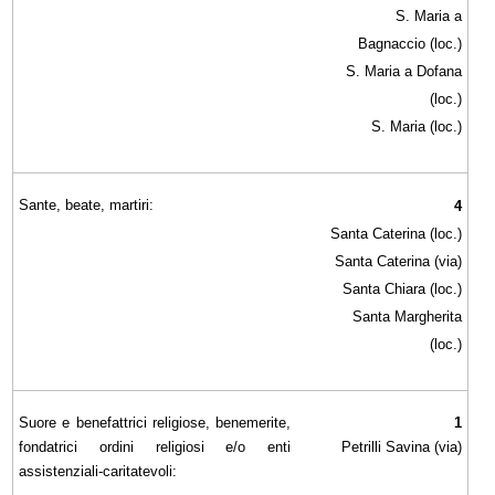
S. Maria a
Bagnaccio (loc.)
S. Maria a Dofana
(loc.)
S. Maria (loc.)
Sante, beate, martiri:
4
Santa Caterina (loc.)
Santa Caterina (via)
Santa Chiara (loc.)
Santa Margherita
(loc.)
Suore e benefattrici religiose, benemerite,
1
fondatrici ordini religiosi e/o enti
Petrilli Savina (via)
assistenziali-caritatevoli: