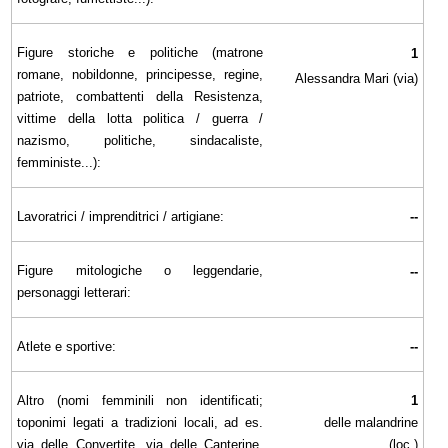
Figure storiche e politiche (matrone
1
romane, nobildonne, principesse, regine,
Alessandra Mari (via)
patriote, combattenti della Resistenza,
vittime della lotta politica / guerra /
nazismo, politiche, sindacaliste,
femministe...):
Lavoratrici / imprenditrici / artigiane:
--
Figure mitologiche o leggendarie,
--
personaggi letterari:
Atlete e sportive:
--
Altro (nomi femminili non identificati;
1
toponimi legati a tradizioni locali, ad es.
delle malandrine
via delle Convertite, via delle Canterine,
(loc.)