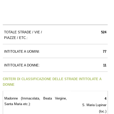
TOTALE STRADE / VIE /
524
PIAZZE / ETC.:
INTITOLATE A UOMINI:
77
INTITOLATE A DONNE:
11
CRITERI DI CLASSIFICAZIONE DELLE STRADE INTITOLATE A
DONNE
Madonne (Immacolata, Beata Vergine,
4
Santa Maria etc.):
S. Maria Lupinar
(loc.)