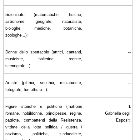
Scienziate (matematiche, fisiche,
--
astronome, geografe, naturaliste,
biologhe, mediche, botaniche,
zoologhe...):
Donne dello spettacolo (attrici, cantanti,
--
musiciste, ballerine, registe,
scenografe...):
Artiste (pittrici, scultrici, miniaturiste,
--
fotografe, fumettiste...):
Figure storiche e politiche (matrone
1
romane, nobildonne, principesse, regine,
Gabriella degli
patriote, combattenti della Resistenza,
Espositi
vittime della lotta politica / guerra /
nazismo, politiche, sindacaliste,