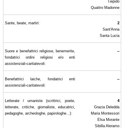
Tiepido
Quattro Madonne
Sante, beate, martiri:
2
Sant'Anna
Santa Lucia
Suore e benefattrici religiose, benemerite,
--
fondatrici ordini religiosi e/o enti
assistenziali-caritatevoli:
Benefattrici laiche, fondatrici enti
--
assistenziali-caritatevoli:
Letterate / umaniste (scrittrici, poete,
4
letterate, critiche, giornaliste, educatrici,
Grazia Deledda
pedagoghe, archeologhe, papirologhe...):
Maria Montessori
Elsa Morante
Sibilla Aleramo