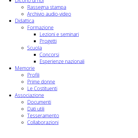
Dicono di noi
Rassegna stampa
Archivio audio-video
Didattica
Formazione
Lezioni e seminari
Progetti
Scuola
Concorsi
Esperienze nazionali
Memorie
Profili
Prime donne
Le Costituenti
Associazione
Documenti
Dati utili
Tesseramento
Collaborazioni