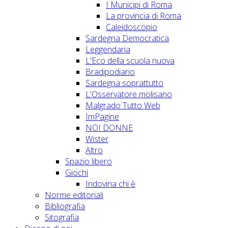
I Municipi di Roma
La provincia di Roma
Caleidoscopio
Sardegna Democratica
Leggendaria
L'Eco della scuola nuova
Bradipodiario
Sardegna soprattutto
L'Osservatore molisano
Malgrado Tutto Web
ImPagine
NOI DONNE
Wister
Altro
Spazio libero
Giochi
Indovina chi è
Norme editoriali
Bibliografia
Sitografia