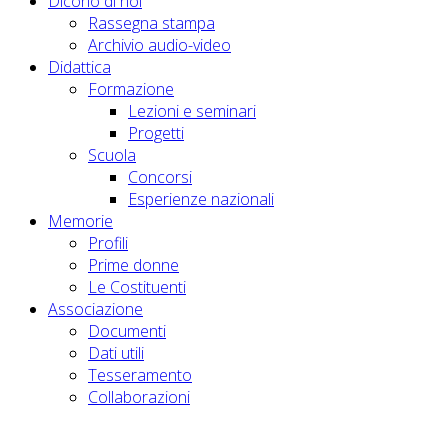
Dicono di noi
Rassegna stampa
Archivio audio-video
Didattica
Formazione
Lezioni e seminari
Progetti
Scuola
Concorsi
Esperienze nazionali
Memorie
Profili
Prime donne
Le Costituenti
Associazione
Documenti
Dati utili
Tesseramento
Collaborazioni