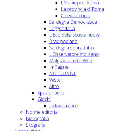
I Municipi di Roma
La provincia di Roma
Caleidoscopio
Sardegna Democratica
Leggendaria
L'Eco della scuola nuova
Bradipodiario
Sardegna soprattutto
L'Osservatore molisano
Malgrado Tutto Web
ImPagine
NOI DONNE
Wister
Altro
Spazio libero
Giochi
Indovina chi è
Norme editoriali
Bibliografia
Sitografia