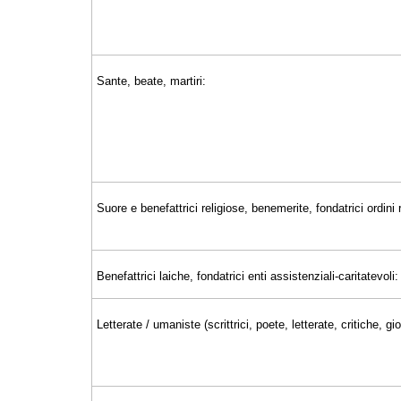
Sante, beate, martiri:
Suore e benefattrici religiose, benemerite, fondatrici ordini r
Benefattrici laiche, fondatrici enti assistenziali-caritatevoli:
Letterate / umaniste (scrittrici, poete, letterate, critiche, 