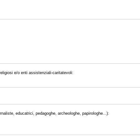
eligiosi e/o enti assistenziali-caritatevoli:
giornaliste, educatrici, pedagoghe, archeologhe, papirologhe...):