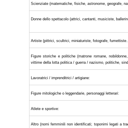
Scienziate (matematiche, fisiche, astronome, geografe, nat
Donne dello spettacolo (attrici, cantanti, musiciste, ballerin
Artiste (pittrici, scultrici, miniaturiste, fotografe, fumettiste..
Figure storiche e politiche (matrone romane, nobildonne, 
vittime della lotta politica / guerra / nazismo, politiche, sin
Lavoratrici / imprenditrici / artigiane:
Figure mitologiche o leggendarie, personaggi letterari:
Atlete e sportive:
Altro (nomi femminili non identificati; toponimi legati a tra