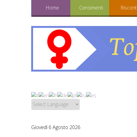
Home
Censimenti
Riscont
Giovedì 6 Agosto 2026