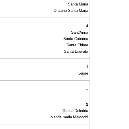
Santa Maria
Oratorio Santa Maria
4
Sant'Anna
Santa Caterina
Santa Chiara
Santa Liberata
1
Suore
--
2
Grazia Deledda
Iolanda maria Maiocchi