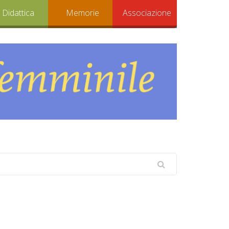
Didattica
Memorie
Associazione