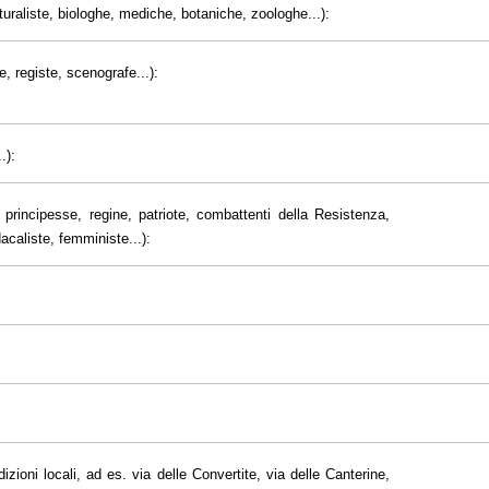
uraliste, biologhe, mediche, botaniche, zoologhe...):
e, registe, scenografe...):
.):
principesse, regine, patriote, combattenti della Resistenza,
dacaliste, femministe...):
dizioni locali, ad es. via delle Convertite, via delle Canterine,