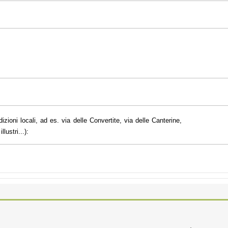
dizioni locali, ad es. via delle Convertite, via delle Canterine,
lustri...):