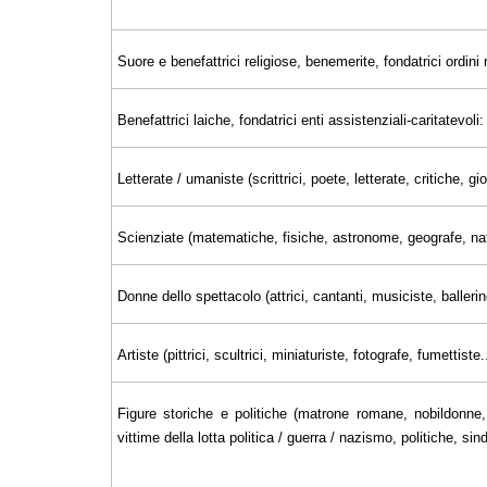
Suore e benefattrici religiose, benemerite, fondatrici ordini r
Benefattrici laiche, fondatrici enti assistenziali-caritatevoli:
Letterate / umaniste (scrittrici, poete, letterate, critiche, 
Scienziate (matematiche, fisiche, astronome, geografe, nat
Donne dello spettacolo (attrici, cantanti, musiciste, ballerin
Artiste (pittrici, scultrici, miniaturiste, fotografe, fumettiste..
Figure storiche e politiche (matrone romane, nobildonne, 
vittime della lotta politica / guerra / nazismo, politiche, sin