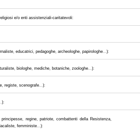
eligiosi e/o enti assistenziali-caritatevoli:
giornaliste, educatrici, pedagoghe, archeologhe, papirologhe...):
uraliste, biologhe, mediche, botaniche, zoologhe...):
e, registe, scenografe...):
.):
principesse, regine, patriote, combattenti della Resistenza,
dacaliste, femministe...):