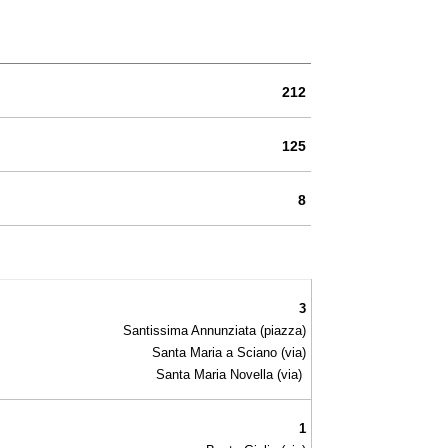
212
125
8
3
Santissima Annunziata (piazza)
Santa Maria a Sciano (via)
Santa Maria Novella (via)
1