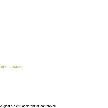
OLARE A DONNE
eligiosi e/o enti assistenziali-caritatevoli: