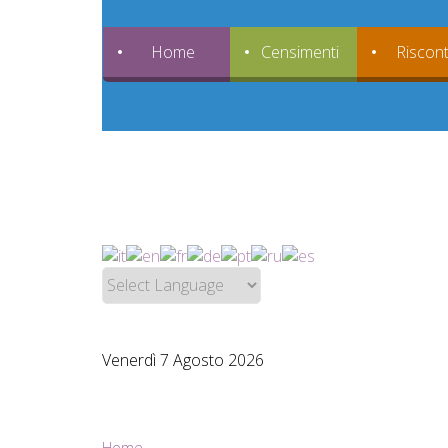
Home
Censimenti
Riscont
Venerdì 7 Agosto 2026
Home