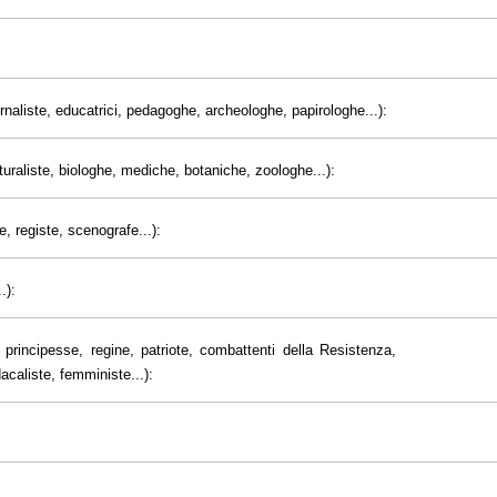
giornaliste, educatrici, pedagoghe, archeologhe, papirologhe...):
uraliste, biologhe, mediche, botaniche, zoologhe...):
e, registe, scenografe...):
.):
principesse, regine, patriote, combattenti della Resistenza,
dacaliste, femministe...):