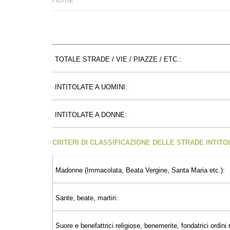
TOTALE STRADE / VIE / PIAZZE / ETC.:
INTITOLATE A UOMINI:
INTITOLATE A DONNE:
CRITERI DI CLASSIFICAZIONE DELLE STRADE INTIT
Madonne (Immacolata, Beata Vergine, Santa Maria etc.):
Sante, beate, martiri:
Suore e benefattrici religiose, benemerite, fondatrici ordini r