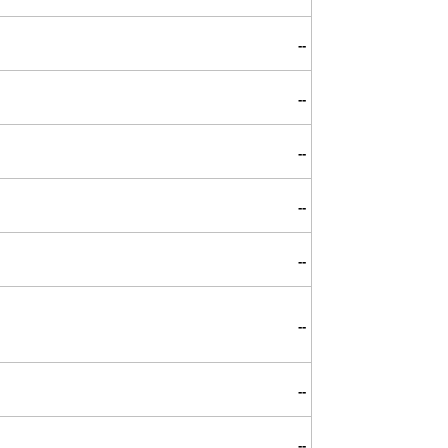
--
--
--
--
--
--
--
--