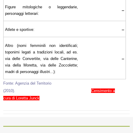
Figure mitologiche o leggendarie,
--
personaggi letterari:
Atlete e sportive:
--
Altro (nomi femminili non identificati;
toponimi legati a tradizioni locali, ad es.
via delle Convertite, via delle Canterine,
--
via della Moretta, via delle Zoccolette;
madri di personaggi illustri...):
Fonte: Agenzia del Territorio
(2010).
Censimento a
cura di Loretta Junck