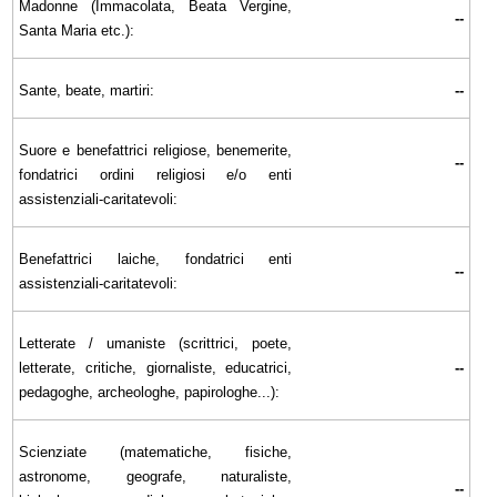
Madonne (Immacolata, Beata Vergine,
--
Santa Maria etc.):
Sante, beate, martiri:
--
Suore e benefattrici religiose, benemerite,
--
fondatrici ordini religiosi e/o enti
assistenziali-caritatevoli:
Benefattrici laiche, fondatrici enti
--
assistenziali-caritatevoli:
Letterate / umaniste (scrittrici, poete,
letterate, critiche, giornaliste, educatrici,
--
pedagoghe, archeologhe, papirologhe...):
Scienziate (matematiche, fisiche,
astronome, geografe, naturaliste,
--