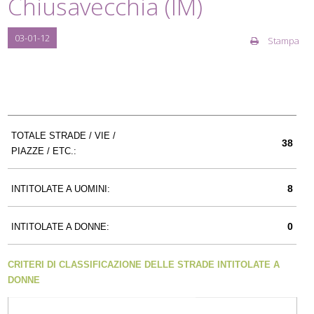
Chiusavecchia (IM)
03-01-12
Stampa
TOTALE STRADE / VIE /
38
PIAZZE / ETC.:
8
INTITOLATE A UOMINI:
0
INTITOLATE A DONNE:
CRITERI DI CLASSIFICAZIONE DELLE STRADE INTITOLATE A
DONNE