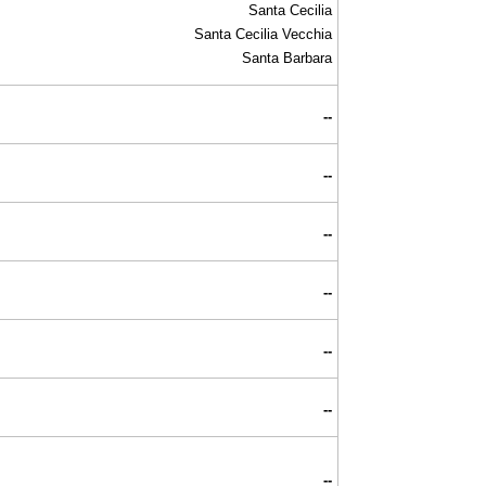
Santa Cecilia
Santa Cecilia Vecchia
Santa Barbara
--
--
--
--
--
--
--