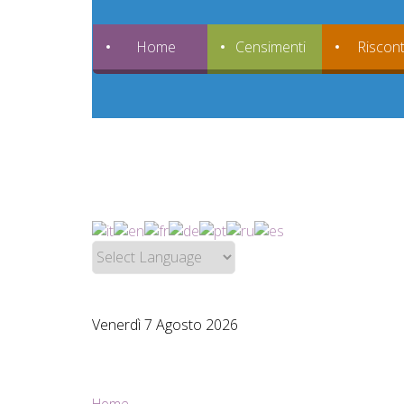
Home
Censimenti
Riscont
Venerdì 7 Agosto 2026
Home