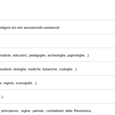
eligiosi e/o enti assistenziali-caritatevoli:
giornaliste, educatrici, pedagoghe, archeologhe, papirologhe...):
uraliste, biologhe, mediche, botaniche, zoologhe...):
e, registe, scenografe...):
.):
principesse, regine, patriote, combattenti della Resistenza,