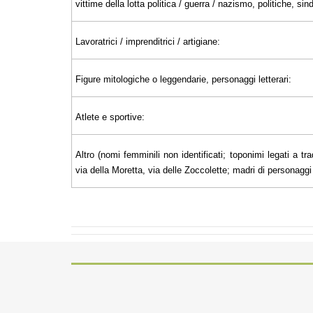
vittime della lotta politica / guerra / nazismo, politiche, sin
Lavoratrici / imprenditrici / artigiane:
Figure mitologiche o leggendarie, personaggi letterari:
Atlete e sportive:
Altro (nomi femminili non identificati; toponimi legati a tra
via della Moretta, via delle Zoccolette; madri di personaggi il