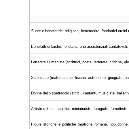
Suore e benefattrici religiose, benemerite, fondatrici ordini r
Benefattrici laiche, fondatrici enti assistenziali-caritatevoli:
Letterate / umaniste (scrittrici, poete, letterate, critiche, 
Scienziate (matematiche, fisiche, astronome, geografe, nat
Donne dello spettacolo (attrici, cantanti, musiciste, ballerin
Artiste (pittrici, scultrici, miniaturiste, fotografe, fumettiste..
Figure storiche e politiche (matrone romane, nobildonne, 