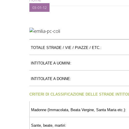
03-01-12
TOTALE STRADE / VIE / PIAZZE / ETC.:
INTITOLATE A UOMINI:
INTITOLATE A DONNE:
CRITERI DI CLASSIFICAZIONE DELLE STRADE INTIT
Madonne (Immacolata, Beata Vergine, Santa Maria etc.):
Sante, beate, martiri: