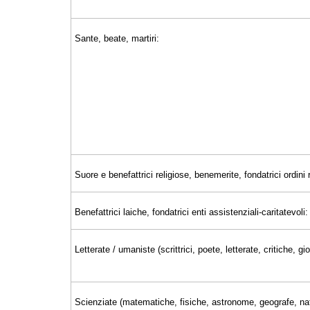
Sante, beate, martiri:
Suore e benefattrici religiose, benemerite, fondatrici ordini r
Benefattrici laiche, fondatrici enti assistenziali-caritatevoli:
Letterate / umaniste (scrittrici, poete, letterate, critiche, 
Scienziate (matematiche, fisiche, astronome, geografe, nat