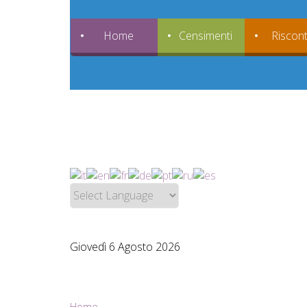
Home
Censimenti
Riscont
Giovedì 6 Agosto 2026
Home