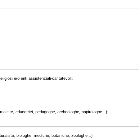
eligiosi e/o enti assistenziali-caritatevoli:
giornaliste, educatrici, pedagoghe, archeologhe, papirologhe...):
uraliste, biologhe, mediche, botaniche, zoologhe...):