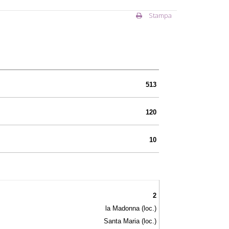
Stampa
513
120
10
2
la Madonna (loc.)
Santa Maria (loc.)