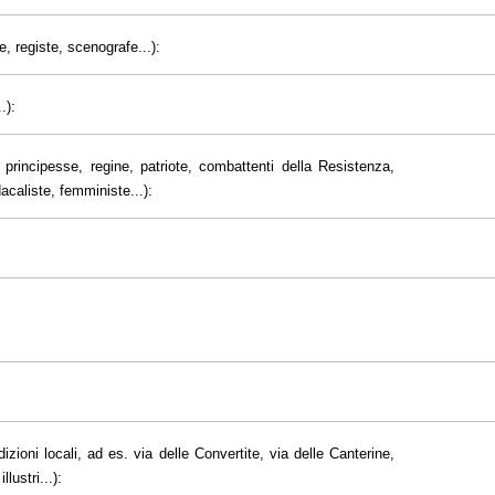
e, registe, scenografe...):
.):
principesse, regine, patriote, combattenti della Resistenza,
dacaliste, femministe...):
dizioni locali, ad es. via delle Convertite, via delle Canterine,
lustri...):