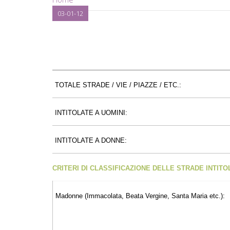
03-01-12
TOTALE STRADE / VIE / PIAZZE / ETC.:
INTITOLATE A UOMINI:
INTITOLATE A DONNE:
CRITERI DI CLASSIFICAZIONE DELLE STRADE INTIT
Madonne (Immacolata, Beata Vergine, Santa Maria etc.):