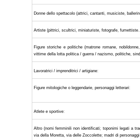
Donne dello spettacolo (attrici, cantanti, musiciste, ballerin
Artiste (pittrici, scultrici, miniaturiste, fotografe, fumettiste..
Figure storiche e politiche (matrone romane, nobildonne, 
vittime della lotta politica / guerra / nazismo, politiche, sin
Lavoratrici / imprenditrici / artigiane:
Figure mitologiche o leggendarie, personaggi letterari:
Atlete e sportive:
Altro (nomi femminili non identificati; toponimi legati a tra
via della Moretta, via delle Zoccolette; madri di personaggi il