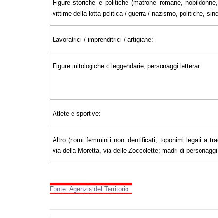
Figure storiche e politiche (matrone romane, nobildonne, 
vittime della lotta politica / guerra / nazismo, politiche, sin
Lavoratrici / imprenditrici / artigiane:
Figure mitologiche o leggendarie, personaggi letterari:
Atlete e sportive:
Altro (nomi femminili non identificati; toponimi legati a tra
via della Moretta, via delle Zoccolette; madri di personaggi il
Fonte: Agenzia del Territorio .