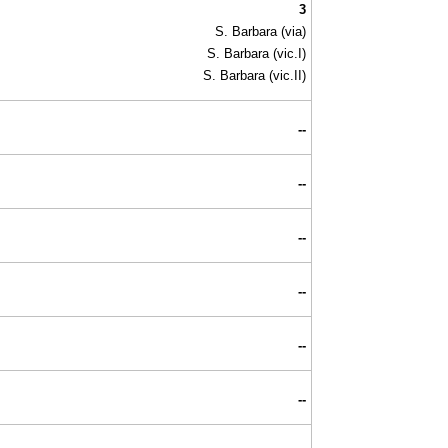
3
S. Barbara (via)
S. Barbara (vic.I)
S. Barbara (vic.II)
--
--
--
--
--
--