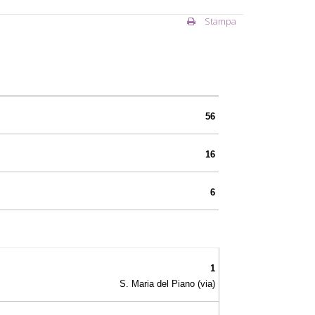
Stampa
56
16
6
1
S. Maria del Piano (via)