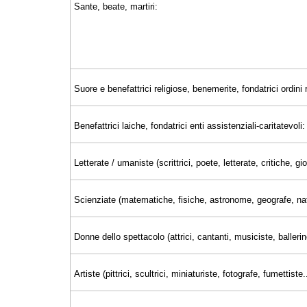
Sante, beate, martiri:
Suore e benefattrici religiose, benemerite, fondatrici ordini r
Benefattrici laiche, fondatrici enti assistenziali-caritatevoli:
Letterate / umaniste (scrittrici, poete, letterate, critiche, 
Scienziate (matematiche, fisiche, astronome, geografe, nat
Donne dello spettacolo (attrici, cantanti, musiciste, ballerin
Artiste (pittrici, scultrici, miniaturiste, fotografe, fumettiste..