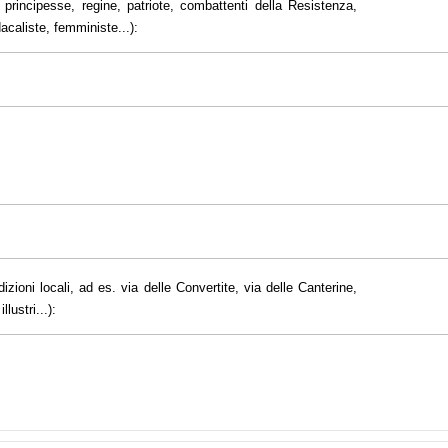
principesse, regine, patriote, combattenti della Resistenza,
dacaliste, femministe...):
dizioni locali, ad es. via delle Convertite, via delle Canterine,
lustri...):