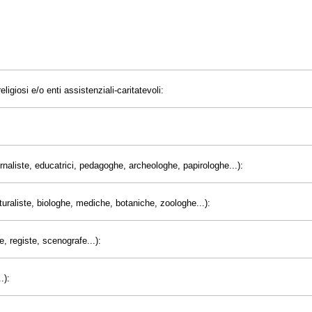
eligiosi e/o enti assistenziali-caritatevoli:
giornaliste, educatrici, pedagoghe, archeologhe, papirologhe...):
uraliste, biologhe, mediche, botaniche, zoologhe...):
e, registe, scenografe...):
.):