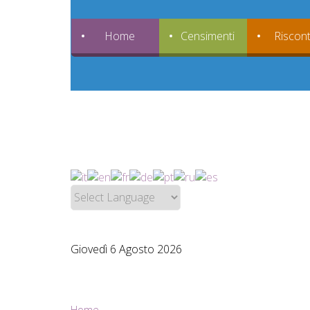
Home
Censimenti
Riscont
Giovedì 6 Agosto 2026
Home