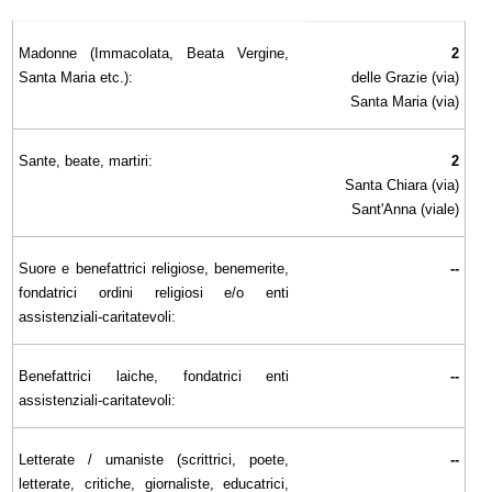
Madonne (Immacolata, Beata Vergine,
2
Santa Maria etc.):
delle Grazie (via)
Santa Maria (via)
Sante, beate, martiri:
2
Santa Chiara (via)
Sant'Anna (viale)
Suore e benefattrici religiose, benemerite,
--
fondatrici ordini religiosi e/o enti
assistenziali-caritatevoli:
Benefattrici laiche, fondatrici enti
--
assistenziali-caritatevoli:
Letterate / umaniste (scrittrici, poete,
--
letterate, critiche, giornaliste, educatrici,