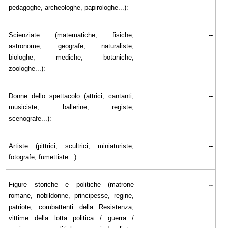
pedagoghe, archeologhe, papirologhe...):
Scienziate (matematiche, fisiche,
--
astronome, geografe, naturaliste,
biologhe, mediche, botaniche,
zoologhe...):
Donne dello spettacolo (attrici, cantanti,
--
musiciste, ballerine, registe,
scenografe...):
Artiste (pittrici, scultrici, miniaturiste,
--
fotografe, fumettiste...):
Figure storiche e politiche (matrone
--
romane, nobildonne, principesse, regine,
patriote, combattenti della Resistenza,
vittime della lotta politica / guerra /