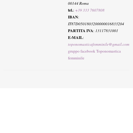
00144 Roma
tel.
:
+39 333 7607808
IBAN
:
IT87D0501803200000016833204
PARTITA IVA
:
13117831001
E-MAIL
:
toponomasticafemminile@gmail.com
gruppo facebook Toponomastica
femminile