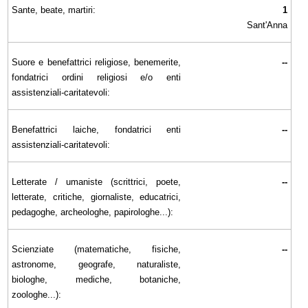
Sante, beate, martiri:
1
Sant'Anna
Suore e benefattrici religiose, benemerite,
--
fondatrici ordini religiosi e/o enti
assistenziali-caritatevoli:
Benefattrici laiche, fondatrici enti
--
assistenziali-caritatevoli:
Letterate / umaniste (scrittrici, poete,
--
letterate, critiche, giornaliste, educatrici,
pedagoghe, archeologhe, papirologhe...):
Scienziate (matematiche, fisiche,
--
astronome, geografe, naturaliste,
biologhe, mediche, botaniche,
zoologhe...):