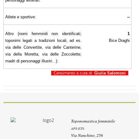
personaggi letterari:
Atlete e sportive:
--
Altro (nomi femminili non identificati;
1
toponimi legati a tradizioni locali, ad es.
Bice Draghi
via delle Convertite, via delle Canterine,
via della Moretta, via delle Zoccolette;
madri di personaggi illustri...):
Censimento a cura di:
Giulia Salomoni
Toponomastica femminile
APS-ETS
:
Via Nanchino, 256