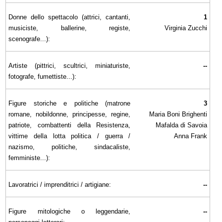
Donne dello spettacolo (attrici, cantanti,
1
musiciste, ballerine, registe,
Virginia Zucchi
scenografe...):
Artiste (pittrici, scultrici, miniaturiste,
--
fotografe, fumettiste...):
Figure storiche e politiche (matrone
3
romane, nobildonne, principesse, regine,
Maria Boni Brighenti
patriote, combattenti della Resistenza,
Mafalda di Savoia
vittime della lotta politica / guerra /
Anna Frank
nazismo, politiche, sindacaliste,
femministe...):
Lavoratrici / imprenditrici / artigiane:
--
Figure mitologiche o leggendarie,
--