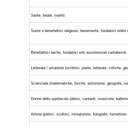
Sante, beate, martiri:
Suore e benefattrici religiose, benemerite, fondatrici ordini r
Benefattrici laiche, fondatrici enti assistenziali-caritatevoli:
Letterate / umaniste (scrittrici, poete, letterate, critiche, 
Scienziate (matematiche, fisiche, astronome, geografe, nat
Donne dello spettacolo (attrici, cantanti, musiciste, ballerin
Artiste (pittrici, scultrici, miniaturiste, fotografe, fumettiste..