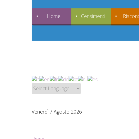
Home
Censimenti
Riscont
Venerdì 7 Agosto 2026
Home