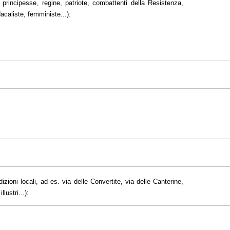
principesse, regine, patriote, combattenti della Resistenza,
dacaliste, femministe...):
dizioni locali, ad es. via delle Convertite, via delle Canterine,
lustri...):