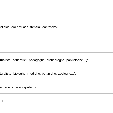
eligiosi e/o enti assistenziali-caritatevoli:
giornaliste, educatrici, pedagoghe, archeologhe, papirologhe...):
uraliste, biologhe, mediche, botaniche, zoologhe...):
e, registe, scenografe...):
.):