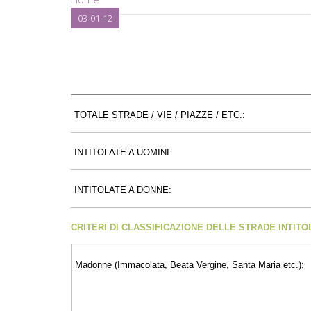
03-01-12
TOTALE STRADE / VIE / PIAZZE / ETC.:
INTITOLATE A UOMINI:
INTITOLATE A DONNE:
CRITERI DI CLASSIFICAZIONE DELLE STRADE INTIT
Madonne (Immacolata, Beata Vergine, Santa Maria etc.):