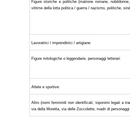
Figure storiche e politiche (matrone romane, nobildonne, 
vittime della lotta politica / guerra / nazismo, politiche, sin
Lavoratrici / imprenditrici / artigiane:
Figure mitologiche o leggendarie, personaggi letterari:
Atlete e sportive:
Altro (nomi femminili non identificati; toponimi legati a tra
via della Moretta, via delle Zoccolette; madri di personaggi il