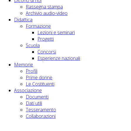
Dicono di noi
Rassegna stampa
Archivio audio-video
Didattica
Formazione
Lezioni e seminari
Progetti
Scuola
Concorsi
Esperienze nazionali
Memorie
Profili
Prime donne
Le Costituenti
Associazione
Documenti
Dati utili
Tesseramento
Collaborazioni