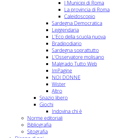
I Municipi di Roma
La provincia di Roma
Caleidoscopio
Sardegna Democratica
Leggendaria
L'Eco della scuola nuova
Bradipodiario
Sardegna soprattutto
L'Osservatore molisano
Malgrado Tutto Web
ImPagine
NOI DONNE
Wister
Altro
Spazio libero
Giochi
Indovina chi è
Norme editoriali
Bibliografia
Sitografia