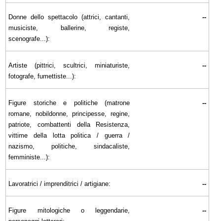
Donne dello spettacolo (attrici, cantanti,
--
musiciste, ballerine, registe,
scenografe...):
Artiste (pittrici, scultrici, miniaturiste,
--
fotografe, fumettiste...):
Figure storiche e politiche (matrone
--
romane, nobildonne, principesse, regine,
patriote, combattenti della Resistenza,
vittime della lotta politica / guerra /
nazismo, politiche, sindacaliste,
femministe...):
Lavoratrici / imprenditrici / artigiane:
--
Figure mitologiche o leggendarie,
--