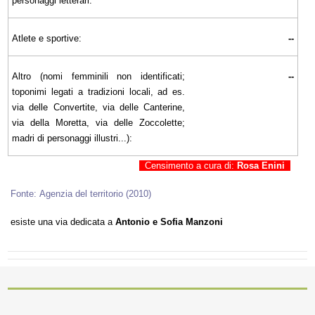
personaggi letterari:
Atlete e sportive:
--
Altro (nomi femminili non identificati;
--
toponimi legati a tradizioni locali, ad es.
via delle Convertite, via delle Canterine,
via della Moretta, via delle Zoccolette;
madri di personaggi illustri...):
Censimento a cura di:
Rosa Enini
Fonte: Agenzia del territorio (2010)
esiste una via dedicata a
Antonio e Sofia Manzoni