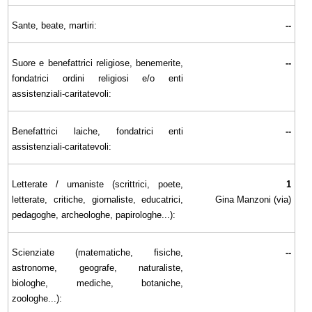
Sante, beate, martiri:
--
Suore e benefattrici religiose, benemerite,
--
fondatrici ordini religiosi e/o enti
assistenziali-caritatevoli:
Benefattrici laiche, fondatrici enti
--
assistenziali-caritatevoli:
Letterate / umaniste (scrittrici, poete,
1
letterate, critiche, giornaliste, educatrici,
Gina Manzoni (via)
pedagoghe, archeologhe, papirologhe...):
Scienziate (matematiche, fisiche,
--
astronome, geografe, naturaliste,
biologhe, mediche, botaniche,
zoologhe...):